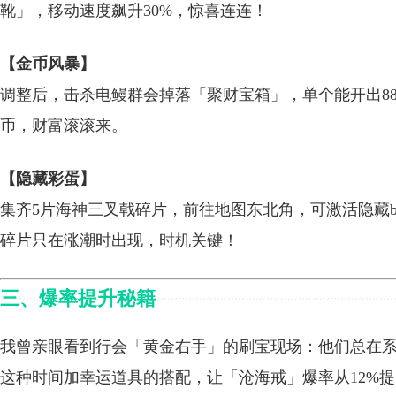
靴」，移动速度飙升30%，惊喜连连！
【金币风暴】
调整后，击杀电鳗群会掉落「聚财宝箱」，单个能开出888
币，财富滚滚来。
【隐藏彩蛋】
集齐5片海神三叉戟碎片，前往地图东北角，可激活隐藏b
碎片只在涨潮时出现，时机关键！
三、爆率提升秘籍
我曾亲眼看到行会「黄金右手」的刷宝现场：他们总在系统时间
这种时间加幸运道具的搭配，让「沧海戒」爆率从12%提