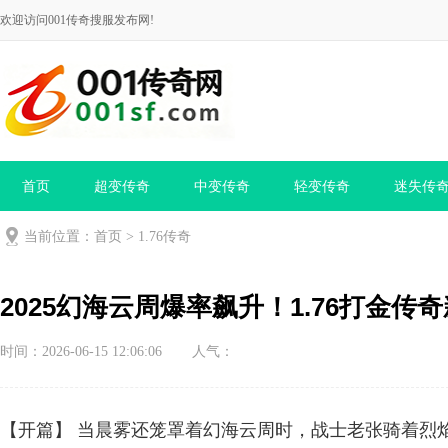
欢迎访问001传奇搜服发布网!
首页
超变传奇
中变传奇
轻变传奇
迷失传
当前位置：
首页
>
1.76传奇
2025幻海云周爆率飙升！1.76打金
时间：2026-06-15 12:06:06
人气：
【开篇】 当晨雾还笼罩着幻海云周时，战士老张骑着烈