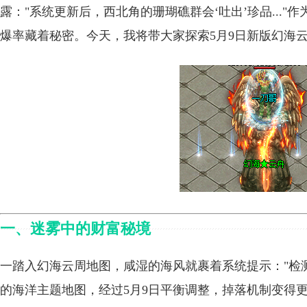
露："系统更新后，西北角的珊瑚礁群会‘吐出’珍品..."
爆率藏着秘密。今天，我将带大家探索5月9日新版幻海
一、迷雾中的财富秘境
一踏入幻海云周地图，咸湿的海风就裹着系统提示："检测
的海洋主题地图，经过5月9日平衡调整，掉落机制变得