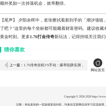
额外奖励一次掉落机会，效率翻倍。
【尾声】 夕阳余晖中，老张擦拭着新到手的「潮汐项链
了吧？"这里的每个坐标都可能藏着财富密码。建议收藏本
黄金时刻。更多
1.76打金传奇
新玩法，记得持续关注我们
猜你喜欢
上一篇：
1.76传奇挂机VS手动：爆率陷阱实测，
网站首页
打金效率翻三倍！
Copyright © 2026-2026
https://www
注释：本站发布的一切游戏资讯内容，均来自互联网仅供学习交流使用