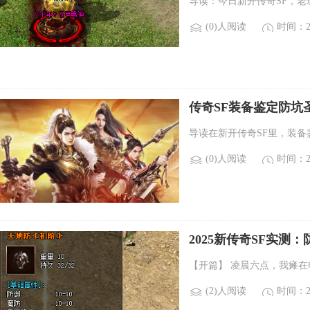
导读：今日新开传奇SF，老
(0)人阅读
时间：20
传奇SF装备鉴定防坑
导读在新开传奇SF里，装
(0)人阅读
时间：20
2025新传奇SF实测
【开篇】 凌晨六点，我瘫
(2)人阅读
时间：20