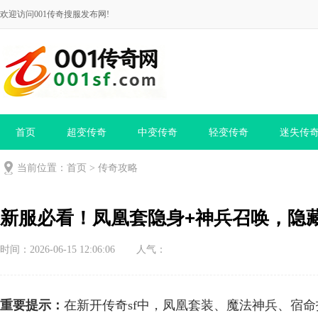
欢迎访问001传奇搜服发布网!
首页
超变传奇
中变传奇
轻变传奇
迷失传
当前位置：
首页
>
传奇攻略
新服必看！凤凰套隐身+神兵召唤，隐
时间：2026-06-15 12:06:06
人气：
重要提示：
在新开传奇sf中，凤凰套装、魔法神兵、宿