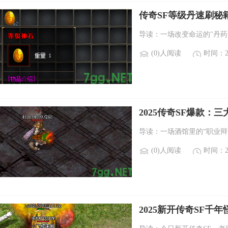
传奇SF等级丹速刷秘
导读：一场改变命运的"丹药
(0)人阅读
时间：20
2025传奇SF爆款：
导读：一场酒馆里的“职业辩
(0)人阅读
时间：20
2025新开传奇SF千