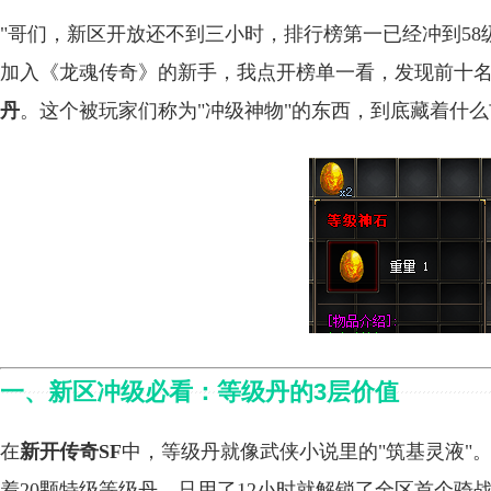
"哥们，新区开放还不到三小时，排行榜第一已经冲到58
加入《龙魂传奇》的新手，我点开榜单一看，发现前十
丹
。这个被玩家们称为"冲级神物"的东西，到底藏着什
一、新区冲级必看：等级丹的3层价值
在
新开传奇SF
中，等级丹就像武侠小说里的"筑基灵液"
着20颗特级等级丹，只用了12小时就解锁了全区首个骑