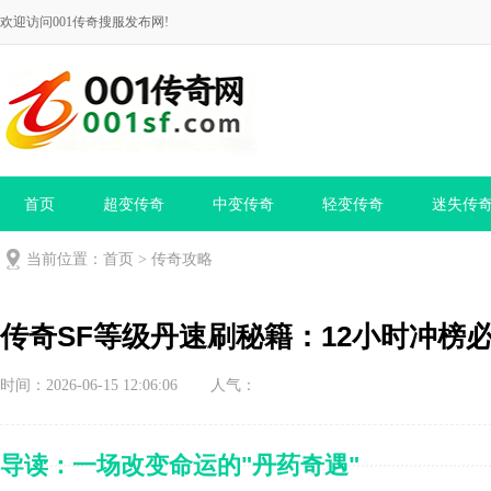
欢迎访问001传奇搜服发布网!
首页
超变传奇
中变传奇
轻变传奇
迷失传
当前位置：
首页
>
传奇攻略
传奇SF等级丹速刷秘籍：12小时冲榜
时间：2026-06-15 12:06:06
人气：
导读：一场改变命运的"丹药奇遇"