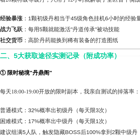
经验暴涨
：1颗初级丹相当于45级角色挂机6小时的经验
战力飞跃
：每用5颗就能激活"丹道传承"被动技能
社交货币
：高阶丹药能换到稀有装备的打造图纸
二、5大获取途径实测记录（附成功率）
① 限时秘境"丹鼎阁"
每天18:00-19:00开放的限时副本，我亲自测试的掉落率：
普通模式：32%概率出初级丹（每天限3次）
困难模式：17%概率出中级丹（每天限1次）
建议组满5人队，触发隐藏BOSS后100%拿到2颗中级丹