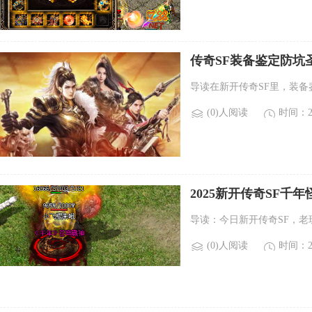
传奇SF装备鉴定防坑
导读在新开传奇SF里，装
(0)人阅读
时间：20
2025新开传奇SF千
导读：今日新开传奇SF，老
(0)人阅读
时间：20