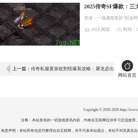
2025传奇SF爆款：
导读：一场酒馆里的“职业辩
(0)人阅读
时间：20
上一篇：
传奇私服黄泉收割怪爆装攻略：屠龙必出
网站首页
秘籍！
Copyright © 2026-2026
https://www
注释：本站发布的一切游戏资讯内容，均来自互联网仅供学习交流使用
免责声明：本站所有信息均整理自自互联网，并不代表本站观点，本站不对其真实合法性负责。如