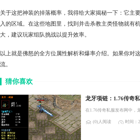
关于这把神装的掉落概率，我得给大家揭秘一下：它主
入的区域。在这些地图里，找到并击杀教主类怪物就有
大，建议玩家组队挑战以提升效率。
以上就是佛怒的全方位属性解析和爆率介绍。如果你对
流。
猜你喜欢
龙牙项链：1.76传奇
在1.76传奇私服发布网中
(0)人阅读
时间：20