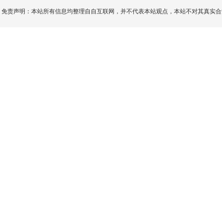
免责声明：本站所有信息均整理自自互联网，并不代表本站观点，本站不对其真实合法性负责。如