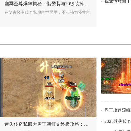
轻变传奇新手
幽冥至尊爆率揭秘：骷髅装与70级装掉落攻略
在复古轻变传奇私服的世界里，不少强力怪物的
/>
/>
迷失传奇私服大唐王朝符文终极攻略：实测五大隐藏获取秘籍