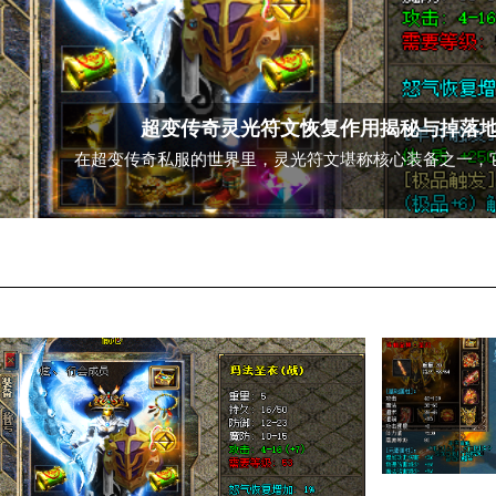
超变传奇灵光符文恢复作用揭秘与掉落
在超变传奇私服的世界里，灵光符文堪称核心装备之一，
>
/>