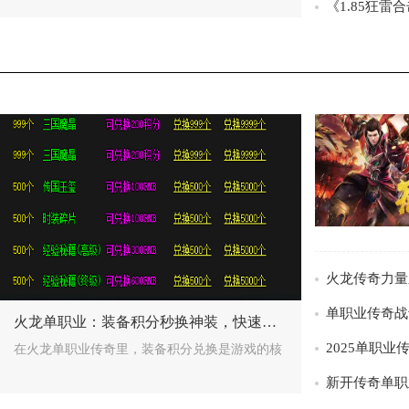
/>
/>
火龙单职业：装备积分秒换神装，快速提升必看！
在火龙单职业传奇里，装备积分兑换是游戏的核