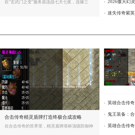
在“玄武门之变”服务器连战七天七夜，连爆三
/>
/>
合击传奇精灵盾牌打造终极合成攻略
在合击传奇的世界里，精灵盾牌堪称顶级防御神