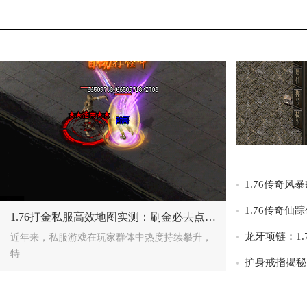
/>
/>
1.76打金私服高效地图实测：刷金必去点揭秘
近年来，私服游戏在玩家群体中热度持续攀升，
特