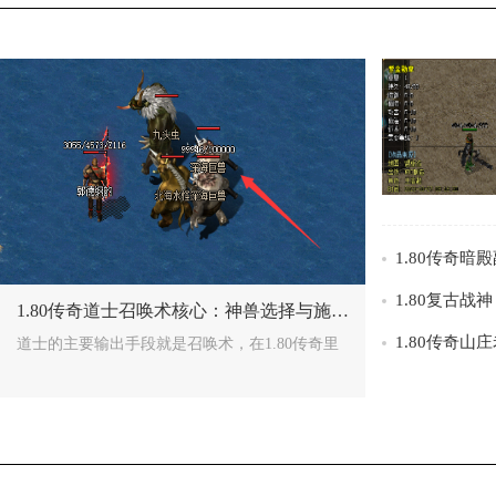
/>
/>
1.80传奇道士召唤术核心：神兽选择与施毒配合攻略
道士的主要输出手段就是召唤术，在1.80传奇里