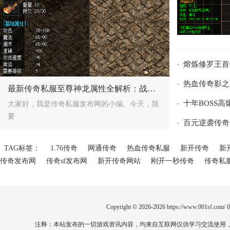
/>
/>
最新传奇私服至尊神龙属性全解析：战士神装爆率与地图攻略
大家好，我是传奇私服发布网的小编。今天，我
要
百元逆袭传奇
TAG标签：
1.76传奇
网通传奇
热血传奇私服
新开传奇
新
传奇发布网
传奇sf发布网
新开传奇网站
刚开一秒传奇
传奇私
Copyright © 2026-2026
https://www.001sf.com/
注释：本站发布的一切游戏资讯内容，均来自互联网仅供学习交流使用