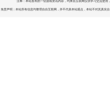
注释：本站发布的一切游戏资讯内容，均来自互联网仅供学习交流使用
免责声明：本站所有信息均整理自自互联网，并不代表本站观点，本站不对其真实合法性负责。如