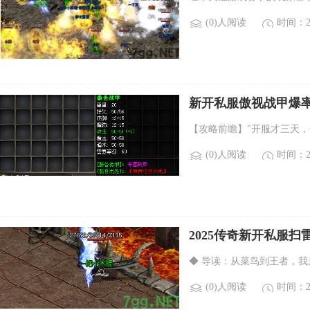
(0)人阅读
时间：20
新开私服傲视战甲爆率
【攻略前瞻】"开服才三天
(0)人阅读
时间：20
2025传奇新开私服
◆ 导读：从菜鸟到王者，我
(0)人阅读
时间：20