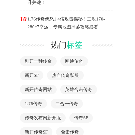
升关键！
10
1.76传奇佛怒1.4倍攻击揭秘！三攻170-
280+7幸运，专属地图掉落攻略必看
热门
标签
刚开一秒传奇
网通传奇
新开SF
热血传奇私服
新开传奇网站
英雄合击传奇
1.76传奇
二合一传奇
传奇发布网新开服
传奇SF
新开传奇SF
合击传奇