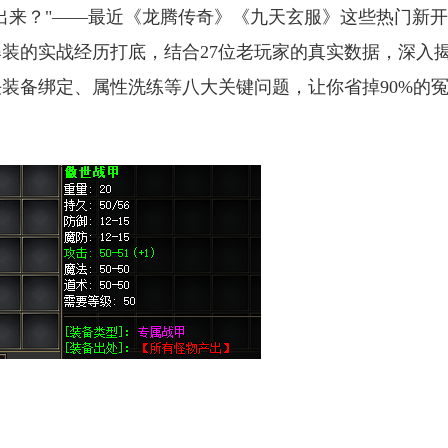
出来？"——最近《龙腾传奇》《九天玄服》这些热门新
爆装的实战经历打底，结合27位老玩家的真实数据，深入
装备绑定、属性洗练等八大关键问题，让你省掉90%的