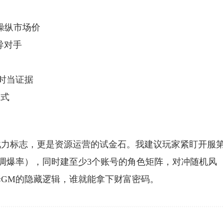
操纵市场价
导对手
时当证据
模式
力标志，更是资源运营的试金石。我建议玩家紧盯开服第
时调爆率），同时建至少3个账号的角色矩阵，对冲随机风
GM的隐藏逻辑，谁就能拿下财富密码。