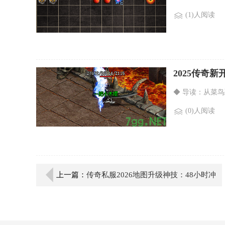
(1)人阅读
2025传奇
◆ 导读：从菜
(0)人阅读
上一篇：
传奇私服2026地图升级神技：48小时冲
顶战力榜秘籍