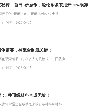
开荒秘籍：首日5步操作，轻松拿紫装甩开90%玩家
赛跑的“开服狂欢” “开服才3分钟，全服
时间：2026-06-15
霸争霸赛，神配合制胜关键！
事的玩家都明白，在多人对抗模式中，团队协
时间：2026-06-15
看：5种顶级材料合成无效！
玩家常常通过合成手段来获得各种特殊材料