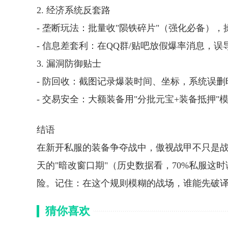
2. 经济系统反套路
- 垄断玩法：批量收"陨铁碎片"（强化必备），
- 信息差套利：在QQ群/贴吧放假爆率消息，误
3. 漏洞防御贴士
- 防回收：截图记录爆装时间、坐标，系统误删
- 交易安全：大额装备用"分批元宝+装备抵押"
结语
在新开私服的装备争夺战中，傲视战甲不只是战
天的"暗改窗口期"（历史数据看，70%私服这
险。记住：在这个规则模糊的战场，谁能先破译
猜你喜欢