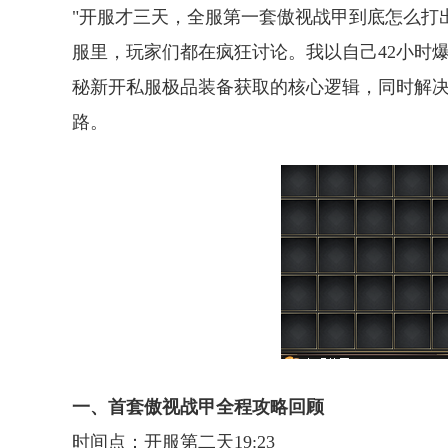
"开服才三天，全服第一套傲视战甲到底怎么打
服里，玩家们都在疯狂讨论。我以自己42小时
秘新开私服极品装备获取的核心逻辑，同时解决
路。
一、首套傲视战甲全程攻略回顾
时间点：开服第二天19:23