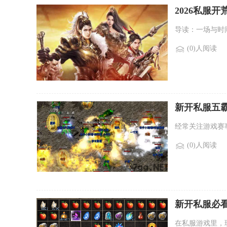
2026私服
导读：一场与时间
(0)人阅读
新开私服五
经常关注游戏赛
(0)人阅读
新开私服必
在私服游戏里，