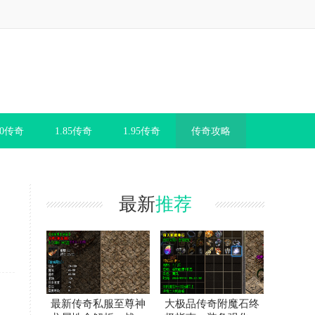
80传奇
1.85传奇
1.95传奇
传奇攻略
最新
推荐
最新传奇私服至尊神
大极品传奇附魔石终