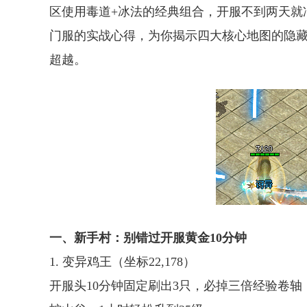
区使用毒道+冰法的经典组合，开服不到两天就
门服的实战心得，为你揭示四大核心地图的隐
超越。
一、新手村：别错过开服黄金10分钟
1. 变异鸡王（坐标22,178）
开服头10分钟固定刷出3只，必掉三倍经验卷