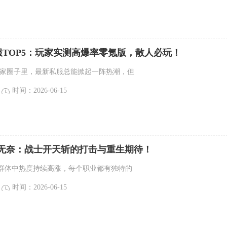
私服TOP5：玩家实测高爆率零氪版，散人必玩！
玩家圈子里，最新私服总能掀起一阵热潮，但
时间：2026-06-15
K无奈：战士开天斩的打击与重生期待！
群体中热度持续高涨，每个职业都有独特的
时间：2026-06-15