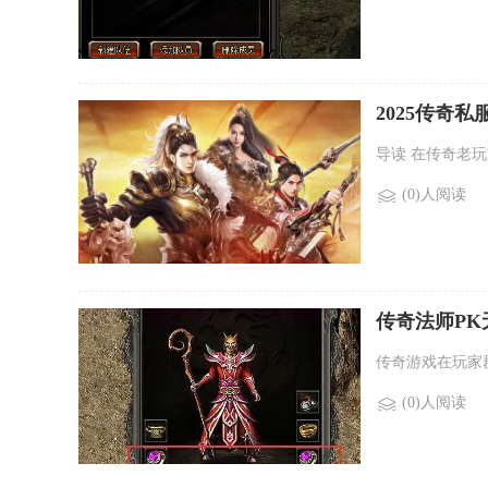
2025传奇
导读 在传奇老
(0)人阅读
传奇法师P
传奇游戏在玩家
(0)人阅读