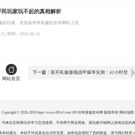
平民玩家玩不起的真相解析
服的玩家，在热血传奇私服的发布网站上找
时间：2026-06-15
下一篇：
新开私服傲视战甲爆率实测：42小时登
网站首页
顶避坑全攻略
Copyright © 2026-2026
https://www.001sf.com/
001传奇搜服发布网
版权所有
网站地图
，均来自互联网仅供学习交流使用，不得用于商业用途。请玩家仔细辨认游戏信息的真
点，本站不对其真实合法性负责。如有信息侵犯了您的权益，请与我们联系 xiaoyao51