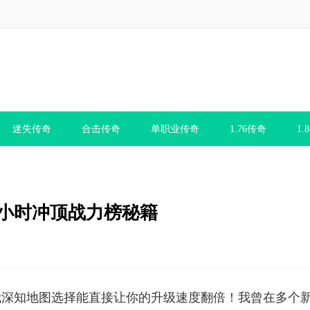
迷失传奇
合击传奇
单职业传奇
1.76传奇
1.
8小时冲顶战力榜秘籍
我深知地图选择能直接让你的升级速度翻倍！我曾在多个