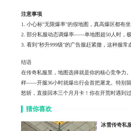
注意事项
1. 小心标"无限爆率"的假地图，真高爆区都有
2. 部分私服动态调爆率——单地图超50人时，
3. 看到"秒升999级"的广告服赶紧撤，这种
结语
在传奇私服里，地图选择就是你的核心竞争力。
样——开服36小时就爆出行会首把屠龙。特别留
怒斩，直接回本三个月月卡！你在开荒时遇到
猜你喜欢
冰雪传奇私