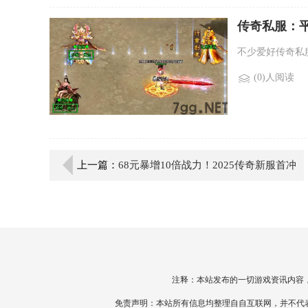
传奇私服：
不少爱好传奇私
(0)人阅读
上一篇：
68元暴增10倍战力！2025传奇新服首冲
礼包评测+零氪秘籍
注释：本站发布的一切游戏资讯内容
免责声明：本站所有信息均整理自自互联网，并不代表本站观