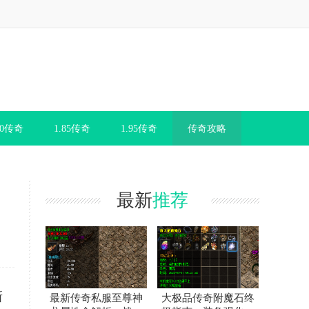
80传奇
1.85传奇
1.95传奇
传奇攻略
最新
推荐
新
最新传奇私服至尊神
大极品传奇附魔石终