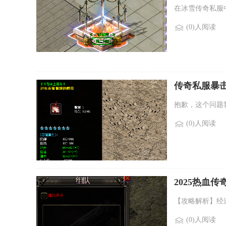
在冰雪传奇私服
(0)人阅读
传奇私服暴
抱歉，这个问题
(0)人阅读
2025热血
【攻略解析】经
(0)人阅读