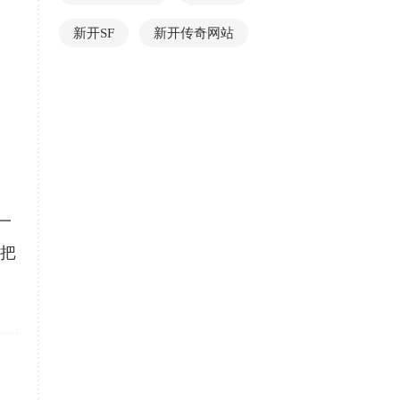
新开SF
新开传奇网站
一
8把