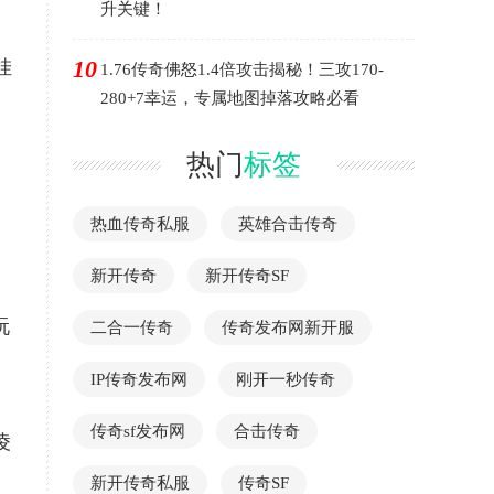
升关键！
10
挂
1.76传奇佛怒1.4倍攻击揭秘！三攻170-
280+7幸运，专属地图掉落攻略必看
热门
标签
热血传奇私服
英雄合击传奇
新开传奇
新开传奇SF
玩
二合一传奇
传奇发布网新开服
IP传奇发布网
刚开一秒传奇
传奇sf发布网
合击传奇
凌
新开传奇私服
传奇SF