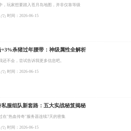
中，玩家想要踏入苍月岛地图，并非仅靠等级
时间：2026-06-15
击+3%杀猪过年腰带：神级属性全解析
我还不会，尝试告诉我更多信息吧。
时间：2026-06-15
传奇私服组队新套路：五大实战秘笈揭秘
过在"热血传奇"服务器连续7天的密集
时间：2026-06-15