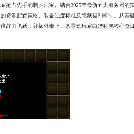
家抢占先手的制胜法宝。结合2025年最新五大服务器的
包的资源配置策略、装备强度标准及隐藏福利机制。从基
10倍战力飞跃，并额外奉上三条零氪玩家白嫖礼包核心资