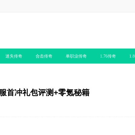
迷失传奇
合击传奇
单职业传奇
1.76传奇
1.
奇新服首冲礼包评测+零氪秘籍