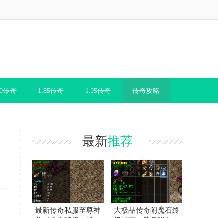
80传奇
1.85传奇
1.95传奇
传奇攻略
最新
推荐
最新传奇私服至尊神
大极品传奇附魔石终