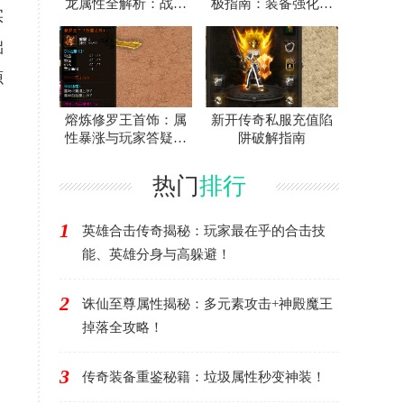
龙属性全解析：战士
极指南：装备强化作
实
神装爆率与地图攻略
用全解析
础
源
熔炼修罗王首饰：属
新开传奇私服充值陷
性暴涨与玩家答疑终
阱破解指南
极攻略
热门
排行
1
英雄合击传奇揭秘：玩家最在乎的合击技
能、英雄分身与高躲避！
2
诛仙至尊属性揭秘：多元素攻击+神殿魔王
掉落全攻略！
3
传奇装备重鉴秘籍：垃圾属性秒变神装！