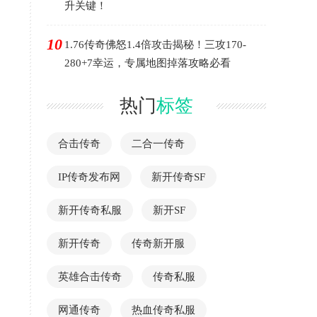
升关键！
10
1.76传奇佛怒1.4倍攻击揭秘！三攻170-
280+7幸运，专属地图掉落攻略必看
热门
标签
合击传奇
二合一传奇
IP传奇发布网
新开传奇SF
新开传奇私服
新开SF
新开传奇
传奇新开服
英雄合击传奇
传奇私服
网通传奇
热血传奇私服