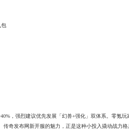
礼包
粮
升40%，强烈建议优先发展「幻兽+强化」双体系。零氪玩
。传奇发布网新开服的魅力，正是这种小投入撬动战力格