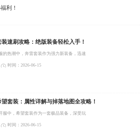
秘福利！
套装速刷攻略：绝版装备轻松入手！
服的热潮中，奔雷套装作为强力新装备，迅速
时间：2026-06-15
希望套装：属性详解与掉落地图全攻略！
开服中，希望套装作为一套极品装备，深受玩
时间：2026-06-15