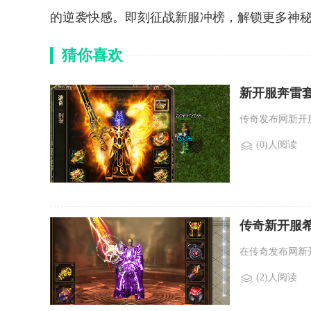
的逆袭快感。即刻征战新服冲榜，解锁更多神
猜你喜欢
新开服奔雷
传奇发布网新开
(0)人阅读
传奇新开服
在传奇发布网新
(2)人阅读