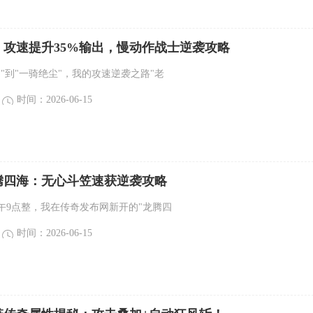
！攻速提升35%输出，慢动作战士逆袭攻略
"到"一骑绝尘"，我的攻速逆袭之路"老
时间：2026-06-15
腾四海：无心斗笠速获逆袭攻略
午9点整，我在传奇发布网新开的"龙腾四
时间：2026-06-15