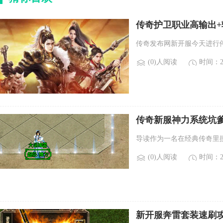
传奇护卫职业高输出
传奇发布网新开服今天进行
(0)人阅读
时间：20
传奇新服神力系统坑
导读作为一名在经典传奇里
(0)人阅读
时间：20
新开服奔雷套装速刷