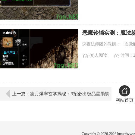
恶魔铃铛实测：魔法躲
深夜法师团的教训：一次觉
(0)人阅读
时间：20
上一篇：
凌月爆率玄学揭秘：3招必出极品星陨铁
网站首页
攻略
Copyright © 2026-2026
https://www