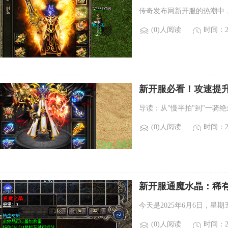
传奇发布网新开服的热潮中
(0)人阅读
时间：20
新开服必看！攻速提升
导读：从"慢半拍"到"一骑
(0)人阅读
时间：20
新开服通魔水晶：稀
今天是2025年6月6日，
(0)人阅读
时间：20