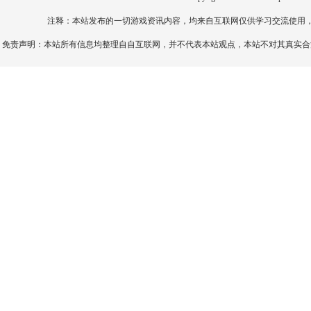
注释：本站发布的一切游戏资讯内容，均来自互联网仅供学习交流使用
免责声明：本站所有信息均整理自自互联网，并不代表本站观点，本站不对其真实合法性负责。如