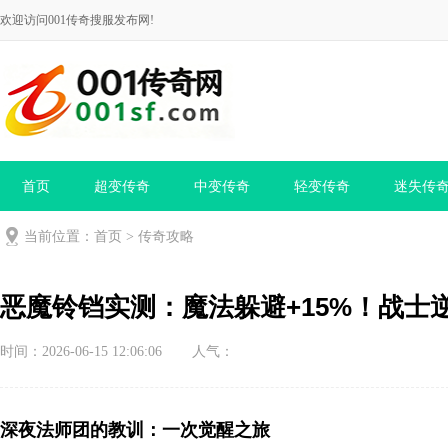
欢迎访问001传奇搜服发布网!
首页
超变传奇
中变传奇
轻变传奇
迷失传
当前位置：
首页
>
传奇攻略
恶魔铃铛实测：魔法躲避+15%！战士
时间：2026-06-15 12:06:06
人气：
深夜法师团的教训：一次觉醒之旅