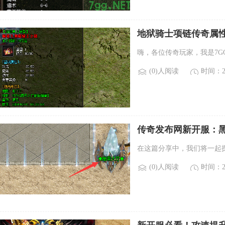
地狱骑士项链传奇属
嗨，各位传奇玩家，我是7
(0)人阅读
时间：20
传奇发布网新开服：
在这篇分享中，我们将一起
(0)人阅读
时间：20