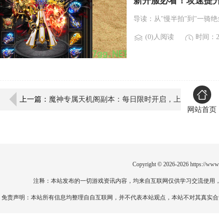
新开服必看！攻速提升
导读：从"慢半拍"到"一骑
(0)人阅读
时间：20
上一篇：
魔神专属天机阁副本：每日限时开启，上
网站首页
线必抢稀有奖励！
Copyright © 2026-2026
https://www
注释：本站发布的一切游戏资讯内容，均来自互联网仅供学习交流使用
免责声明：本站所有信息均整理自自互联网，并不代表本站观点，本站不对其真实合法性负责。如