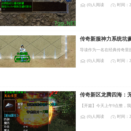
(0)人阅读
时间：20
传奇新服神力系统坑
导读作为一名在经典传奇里
(0)人阅读
时间：20
传奇新区龙腾四海：
【开篇】今天上午9点整，我
(0)人阅读
时间：20