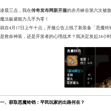
凌晨三点，我在
传奇发布网新开服
的赤月峡谷第六次被
魔法躲避能力几乎为零！
就在4月17日上午十点，开服公告上线了新装备「恶魔铃铛
是救命神装，还是开发者的心理战术？我决定发起24小
一、获取恶魔铃铛：平民玩家的出路何在？