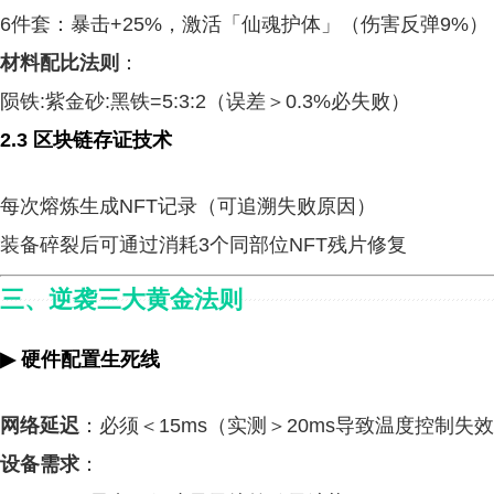
6件套：暴击+25%，激活「仙魂护体」（伤害反弹9%）
材料配比法则
：
陨铁:紫金砂:黑铁=5:3:2（误差＞0.3%必失败）
2.3
区块链存证技术
每次熔炼生成NFT记录（可追溯失败原因）
装备碎裂后可通过消耗3个同部位NFT残片修复
三、逆袭三大黄金法则
▶
硬件配置生死线
网络延迟
：必须＜15ms（实测＞20ms导致温度控制失
设备需求
：