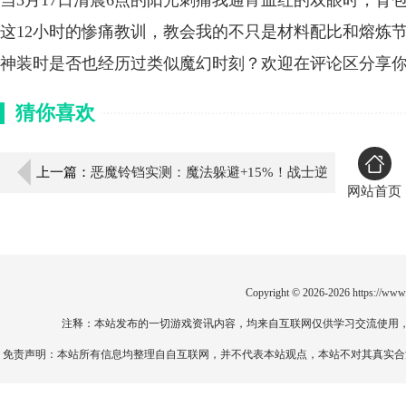
当3月17日清晨6点的阳光刺痛我通宵血红的双眼时，背
这12小时的惨痛教训，教会我的不只是材料配比和熔炼
神装时是否也经历过类似魔幻时刻？欢迎在评论区分享
猜你喜欢
上一篇：
恶魔铃铛实测：魔法躲避+15%！战士逆
网站首页
袭法师终极指南
Copyright © 2026-2026
https://www
注释：本站发布的一切游戏资讯内容，均来自互联网仅供学习交流使用
免责声明：本站所有信息均整理自自互联网，并不代表本站观点，本站不对其真实合法性负责。如