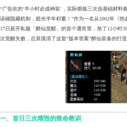
“广告吹的‘半小时必成神装’，实际熔炼三次连基础材
误碰隐藏机制，赔光半年积蓄！”作为一名从2002年《热
17日新开私服「醉仙觉醒」的首个通宵里，熬了12小时39
次觉醒失败，总算摸清了这套“版本答案”醉仙装备的打
一、首日三次熔毁的致命教训