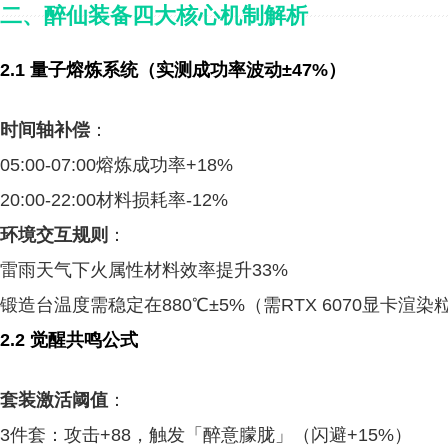
二、醉仙装备四大核心机制解析
2.1
量子熔炼系统
（实测成功率波动±47%）
时间轴补偿
：
05:00-07:00熔炼成功率+18%
20:00-22:00材料损耗率-12%
环境交互规则
：
雷雨天气下火属性材料效率提升33%
锻造台温度需稳定在880℃±5%（需RTX 6070显卡渲
2.2
觉醒共鸣公式
套装激活阈值
：
3件套：攻击+88，触发「醉意朦胧」（闪避+15%）