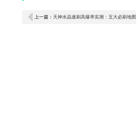
上一篇：
天神水晶速刷高爆率实测：五大必刷地图
攻略揭秘