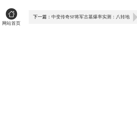
下一篇：
中变传奇SF将军古墓爆率实测：八转地
网站首页
图隐藏机制终极解密