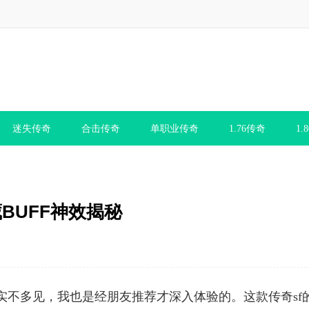
迷失传奇
合击传奇
单职业传奇
1.76传奇
1.
BUFF神效揭秘
实不多见，我也是经朋友推荐才深入体验的。这款传奇sf