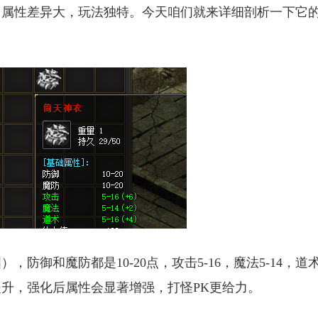
，属性差异大，玩法独特。今天咱们就来详细剖析一下它
御和魔防都是10-20点，攻击5-16，魔法5-14，道术
提升，强化后属性会显著增强，打怪PK更给力。