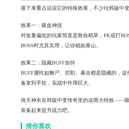
接下来重点说说它的特殊效果，不少玩韩版中
效果一：吸血神技
对血量偏低的玩家简直是救命稻草，PK或打B
BOSS时尤其实用，让你稳如泰山。
效果二：隐藏BUFF加持
BUFF属性如鞭尸、切割、暴击都是隐藏的，
备拿到手软，实战中作用巨大。
倚天神衣在韩版中变传奇里的这两大特效——吸
装备起来提升战力吧。
猜你喜欢