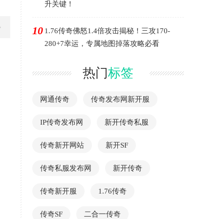
升关键！
10
1.76传奇佛怒1.4倍攻击揭秘！三攻170-
280+7幸运，专属地图掉落攻略必看
热门
标签
网通传奇
传奇发布网新开服
IP传奇发布网
新开传奇私服
传奇新开网站
新开SF
传奇私服发布网
新开传奇
传奇新开服
1.76传奇
传奇SF
二合一传奇