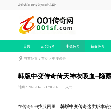
欢迎访问001传奇搜服发布网!
首页
超变传奇
中变传奇
轻变传奇
当前位置：
首页
>
中变传奇
韩版中变传奇倚天神衣吸血+隐藏
时间：2026-06-15 12:06:06
人气：
在传奇999找服网里，
韩版中变传奇
这类版本确