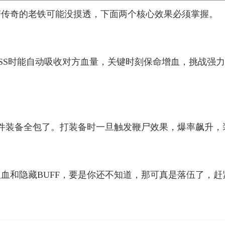
变传奇的老铁可能没摸透，下面两个核心效果必须掌握。
OSS时能自动吸收对方血量，关键时刻保命增血，挑战强力
这件装备全包了。打装备时一旦触发鞭尸效果，爆率飙升，
血和隐藏BUFF，要是你还不知道，那可真是落伍了，赶