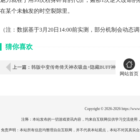
魅力就在于用99次粉身碎骨的代价，赌那1次逆天改命
在某个未触发的时空裂隙里。
（注：数据基于3月20日14:00前实测，部分机制会动
猜你喜欢
上一篇：
韩版中变传奇倚天神衣吸血+隐藏BUFF神
网站首页
效揭秘
Copyright © 2026-2026
https://www
注释：本站发布的一切游戏资讯内容，均来自互联网仅供学习交流使用
免责声明：本站所有信息均整理自自互联网，并不代表本站观点，本站不对其真实合法性负责。如