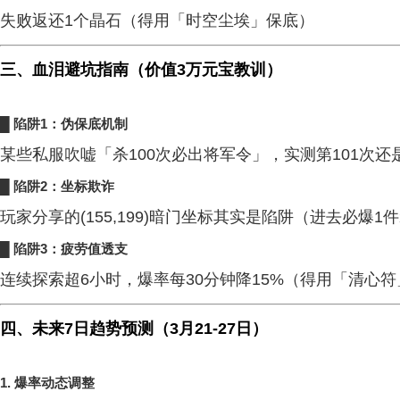
失败返还1个晶石（得用「时空尘埃」保底）
三、血泪避坑指南（价值3万元宝教训）
█ 陷阱1：伪保底机制
某些私服吹嘘「杀100次必出将军令」，实测第101次还
█ 陷阱2：坐标欺诈
玩家分享的(155,199)暗门坐标其实是陷阱（进去必爆1
█ 陷阱3：疲劳值透支
连续探索超6小时，爆率每30分钟降15%（得用「清心
四、未来7日趋势预测（3月21-27日）
1.
爆率动态调整