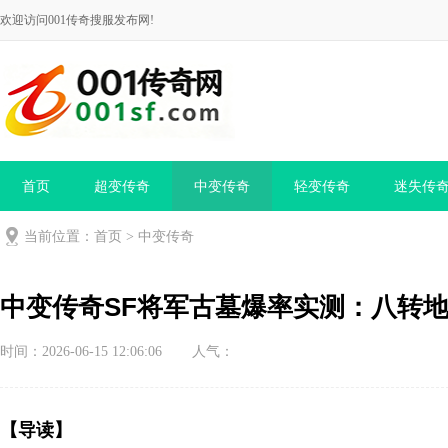
欢迎访问001传奇搜服发布网!
首页
超变传奇
中变传奇
轻变传奇
迷失传
当前位置：
首页
>
中变传奇
中变传奇SF将军古墓爆率实测：八转
时间：2026-06-15 12:06:06
人气：
【导读】