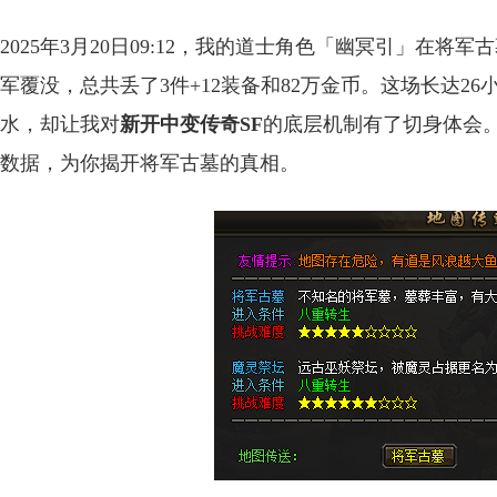
2025年3月20日09:12，我的道士角色「幽冥引」在
军覆没，总共丢了3件+12装备和82万金币。这场长达26
水，却让我对
新开中变传奇SF
的底层机制有了切身体会。
数据，为你揭开将军古墓的真相。