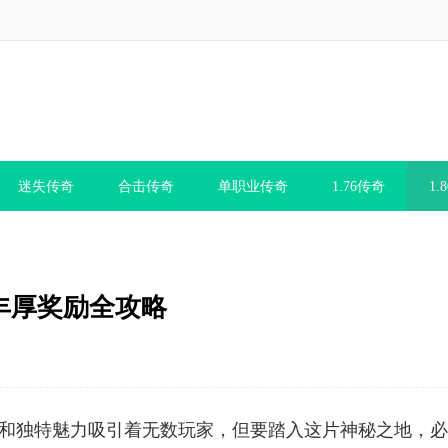
迷失传奇
合击传奇
单职业传奇
1.76传奇
1.
与丰厚奖励全攻略
难度和独特魅力吸引着无数玩家，但要踏入这片神秘之地，