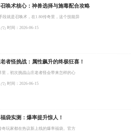
道士召唤术核心：神兽选择与施毒配合攻略
手段就是召唤术，在1.80传奇里，这个技能异
时间：2026-06-15
山庄老者怪挑战：属性飙升的终极狂喜！
的世界里，初次挑战山庄老者怪会带来怎样的心
时间：2026-06-15
爆率福袋实测：爆率提升惊人！
80传奇玩家都在热议新上线的爆率福袋。官方