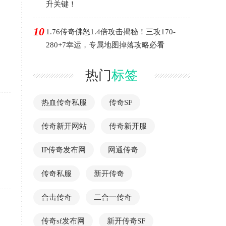
升关键！
10
1.76传奇佛怒1.4倍攻击揭秘！三攻170-
280+7幸运，专属地图掉落攻略必看
热门
标签
热血传奇私服
传奇SF
传奇新开网站
传奇新开服
IP传奇发布网
网通传奇
传奇私服
新开传奇
合击传奇
二合一传奇
传奇sf发布网
新开传奇SF