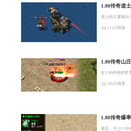
1.80传奇
道士的主要输出
(1)人阅读
1.80传奇
在1.80传奇
(0)人阅读
1.80传奇
最近，不少1.