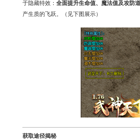
于隐藏特效：
全面提升生命值、魔法值及攻防道
产生质的飞跃。（见下图展示）
获取途径揭秘