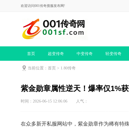
欢迎访问001传奇搜服发布网!
首页
超变传奇
中变传奇
轻变传奇
当前位置：
首页
>
1.80传奇
紫金勋章属性逆天！爆率仅1%
时间：2026-06-15 12:06:06
人气：
在众多新开私服网站中，紫金勋章作为稀有特