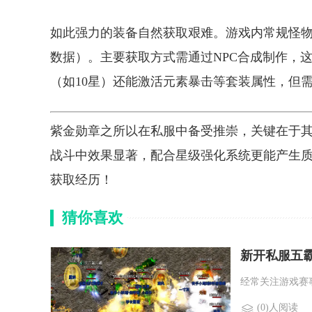
如此强力的装备自然获取艰难。游戏内常规怪物
数据）。主要获取方式需通过NPC合成制作，
（如10星）还能激活元素暴击等套装属性，但
紫金勋章之所以在私服中备受推崇，关键在于其
战斗中效果显著，配合星级强化系统更能产生
获取经历！
猜你喜欢
新开私服五
经常关注游戏赛
(0)人阅读