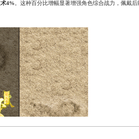
术4%
。这种百分比增幅显著增强角色综合战力，佩戴后