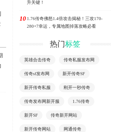
升关键！
测
10
1.76传奇佛怒1.4倍攻击揭秘！三攻170-
章
280+7幸运，专属地图掉落攻略必看
热门
标签
期
英雄合击传奇
传奇私服发布网
的
传奇sf发布网
新开传奇SF
新开传奇私服
刚开一秒传奇
传奇发布网新开服
1.76传奇
新开SF
传奇新开网站
新开传奇网站
网通传奇