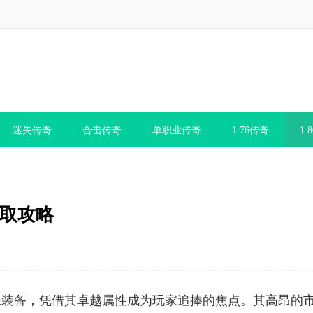
迷失传奇
合击传奇
单职业传奇
1.76传奇
1.
获取攻略
殊装备，凭借其卓越属性成为玩家追捧的焦点。其高昂的