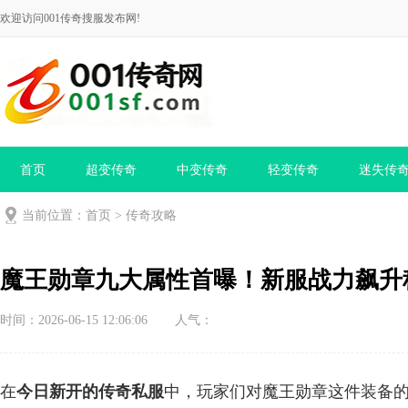
欢迎访问001传奇搜服发布网!
首页
超变传奇
中变传奇
轻变传奇
迷失传
当前位置：
首页
>
传奇攻略
魔王勋章九大属性首曝！新服战力飙升
时间：2026-06-15 12:06:06
人气：
在
今日新开的传奇私服
中，玩家们对魔王勋章这件装备