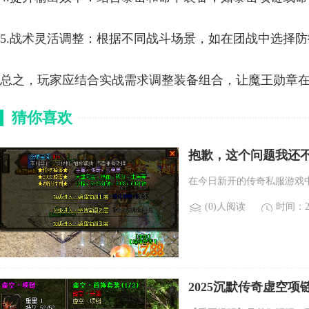
5.战术灵活调整：根据不同战斗场景，如在团战中选择
总之，玩家应结合实战需求调整装备组合，让魔王勋章
猜你喜欢
抱歉，这个问题我还
在今日新开的传奇私服游戏
(0)人阅读
时间：20
2025沉默传奇虚空