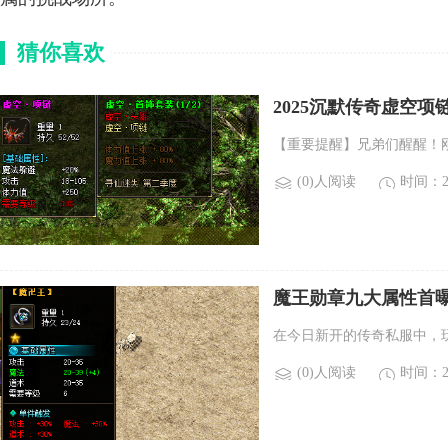
猜你喜欢
2025沉默传奇虚空
【重要提醒】兄弟们醒醒！刚
(0)人阅读
时间：20
魔王勋章九大属性首
在今日新开的传奇私服中，
(0)人阅读
时间：20