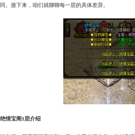
同。接下来，咱们就聊聊每一层的具体差异。
绝情宝阁1层介绍