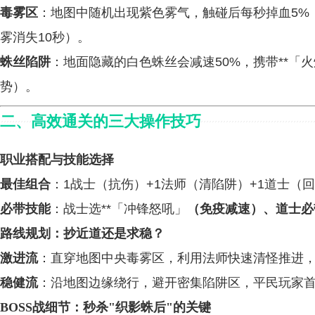
毒雾区
：地图中随机出现紫色雾气，触碰后每秒掉血5%
雾消失10秒）。
蛛丝陷阱
：地面隐藏的白色蛛丝会减速50%，携带**「
势）。
二、
高效通关的三大操作技巧
职业搭配与技能选择
最佳组合
：1战士（抗伤）+1法师（清陷阱）+1道士（
必带技能
：战士选**「冲锋怒吼」
（免疫减速）、道士必
路线规划：抄近道还是求稳？
激进流
：直穿地图中央毒雾区，利用法师快速清怪推进，
稳健流
：沿地图边缘绕行，避开密集陷阱区，平民玩家首
BOSS战细节：秒杀"织影蛛后"的关键