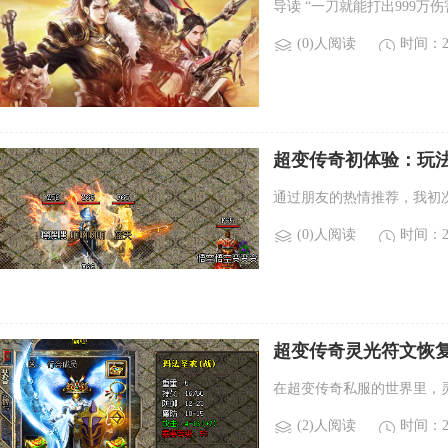
导读 “一刀就能打出999万
(0)人阅读
时间：20
超变传奇初体验：玩
通过朋友的热情推荐，我初
(0)人阅读
时间：20
超变传奇灵光符文恢
在超变传奇私服的世界里，
(2)人阅读
时间：20