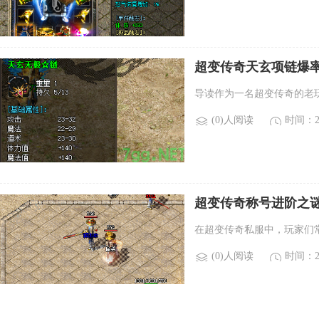
超变传奇天玄项链爆
导读作为一名超变传奇的老
(0)人阅读
时间：20
超变传奇称号进阶之
在超变传奇私服中，玩家们
(0)人阅读
时间：20