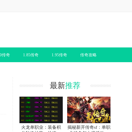
80传奇
1.85传奇
1.95传奇
传奇攻略
最新
推荐
火龙单职业：装备积
揭秘新开传奇sf：单职