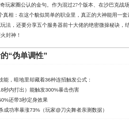
传奇玩家圈公认的金句。作为混过27个版本、在沙巴克战
一个真相：在这个貌似简单的职业里，真正的大神能用一套
藏玩法，还要分享五个服务器前十大佬的绝密微操秘诀，
烈火封神！
的“伪单调性”
技能，暗地里却藏着36种连招触发公式：
.8秒内打出）能触发300%暴击伤害
0%还带3秒定身效果
杀成功率暴涨73%（玩家@刀尖舞者亲测数据）