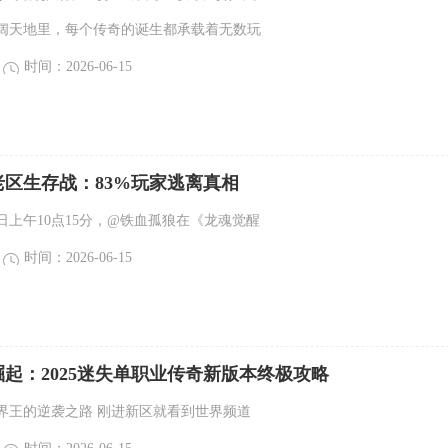
阔天地里，每个传奇的诞生都承载着无数玩
时间：2026-06-15
区生存战：83%玩家逃离真相
月5日上午10点15分，@铁血孤狼在《龙魂觉醒
时间：2026-06-15
起：2025迷失单职业传奇新版本终极攻略
界王的逆袭之路 刚进新区就看到世界频道