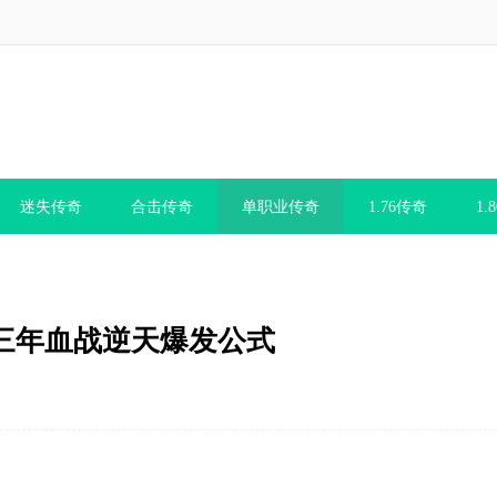
迷失传奇
合击传奇
单职业传奇
1.76传奇
1.
三年血战逆天爆发公式