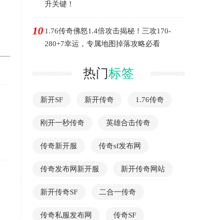
升关键！
10
1.76传奇佛怒1.4倍攻击揭秘！三攻170-
280+7幸运，专属地图掉落攻略必看
热门
标签
新开SF
新开传奇
1.76传奇
刚开一秒传奇
英雄合击传奇
传奇新开服
传奇sf发布网
传奇发布网新开服
新开传奇网站
新开传奇SF
二合一传奇
传奇私服发布网
传奇SF