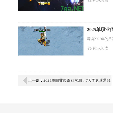
(0)人阅读
2025单职
导读2025年的
(0)人阅读
上一篇：
2025单职业传奇SF实测：7天零氪速通51
级破垄断技巧