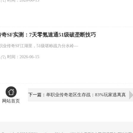
时间：2026-06-15
业传奇SF实测：7天零氪速通51级破垄断技巧
单职业传奇SF江湖里，51级堪称战力分水岭—
时间：2026-06-15
下一篇：
单职业传奇老区生存战：83%玩家逃离真
网站首页
相