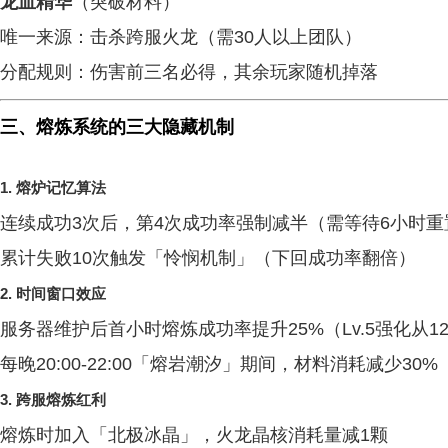
龙血精华
（突破材料）
唯一来源：击杀跨服火龙（需30人以上团队）
分配规则：伤害前三名必得，其余玩家随机掉落
三、熔炼系统的三大隐藏机制
1.
熔炉记忆算法
连续成功3次后，第4次成功率强制减半（需等待6小时重
累计失败10次触发「怜悯机制」（下回成功率翻倍）
2.
时间窗口效应
服务器维护后首小时熔炼成功率提升25%（Lv.5强化从12
每晚20:00-22:00「熔岩潮汐」期间，材料消耗减少30%
3.
跨服熔炼红利
熔炼时加入「北极冰晶」，火龙晶核消耗量减1颗