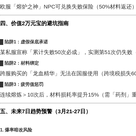
欧服「熔炉之神」NPC可兑换失败保险（50%材料返还
四、价值2万元宝的避坑指南
█ 陷阱1：虚假保底承诺
某私服宣称「累计失败50次必成」，实测第51次仍失败
█ 陷阱2：材料绑定
跨服购买的「龙血精华」无法在国服使用（跨境税损失6
█ 陷阱3：疲劳值惩罚
连续熔炼＞10次后，材料损耗率提升15%（需「药剂」
五、未来7日趋势预警（3月21-27日）
1.
爆率暗改风险