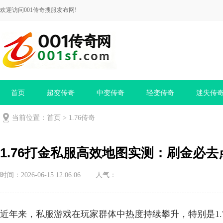
欢迎访问001传奇搜服发布网!
首页
超变传奇
中变传奇
轻变传奇
迷失传
当前位置：
首页
>
1.76传奇
1.76打金私服高效地图实测：刷金必去
时间：2026-06-15 12:06:06
人气：
近年来，私服游戏在玩家群体中热度持续攀升，特别是1.