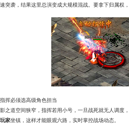
速突袭，结果这里总演变成大规模混战。要拿下归属权
指挥必须选高级角色担当
影之道空间狭窄，指挥若用小号，一旦战死就无人调度
玩家
坐镇，这样才能眼观六路，实时掌控战场动态。