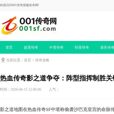
欢迎访问001传奇搜服发布网!
首页
超变传奇
中变传奇
轻变传奇
迷失传
当前位置：
首页
>
传奇攻略
热血传奇影之道争夺：阵型指挥制胜关
时间：2026-06-15 12:06:06
人气：
影之道地图在热血传奇SF中堪称偷袭沙巴克皇宫的命脉