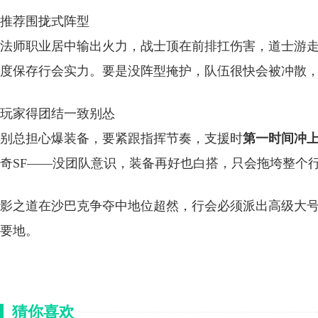
推荐围拢式阵型
法师职业居中输出火力，战士顶在前排扛伤害，道士游
度保存行会实力。要是没阵型掩护，队伍很快会被冲散
玩家得团结一致别怂
别总担心爆装备，要紧跟指挥节奏，支援时
第一时间冲
奇SF——没团队意识，装备再好也白搭，只会拖垮整个
影之道在沙巴克争夺中地位超然，行会必须派出高级大
要地。
猜你喜欢