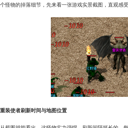
个怪物的掉落细节，先来看一张游戏实景截图，直观感
重装使者刷新时间与地图位置
从截图就能看出，这怪物实力强悍，刷新间隔挺长的，每