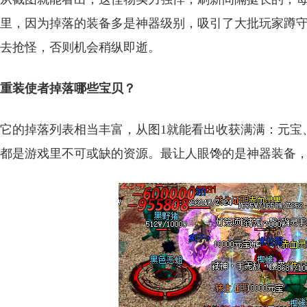
里，因为掉落的装备多是神器级别，吸引了大批玩家蹲
去抢怪，否则机会稍纵即逝。
重装使者掉落哪些宝贝？
它的掉落列表相当丰富，从图1就能看出收获满满：元宝
都是游戏里不可或缺的资源。最让人眼馋的是神器装备