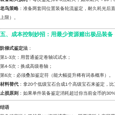
老鸟策略
：准备两套同位置装备轮流鉴定，耐久耗光后
上限）。
五、成本控制妙招：用最少资源赌出极品装备
阶梯式鉴定法
：
第1-3次：用普通鉴定卷轴试试水；
第4-5次：换成高级卷轴；
第6次：必须叠加鉴定符（能大幅提升稀有词条概率）。
材料替代
：拿20个低级宝石合成1个高级宝石来鉴定，比
止损原则
：如果单件装备鉴定消耗超过你当前金币的30
结语