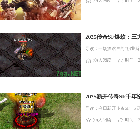
(0)人阅读
时间：20
2025传奇SF爆款：
导读：一场酒馆里的“职业辩
(0)人阅读
时间：20
2025新开传奇SF千
导读：今日新开传奇SF，老
(0)人阅读
时间：20