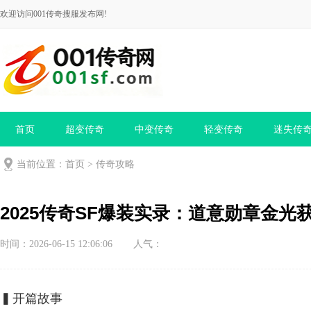
欢迎访问001传奇搜服发布网!
首页
超变传奇
中变传奇
轻变传奇
迷失传
当前位置：
首页
>
传奇攻略
2025传奇SF爆装实录：道意勋章金光
时间：2026-06-15 12:06:06
人气：
▍开篇故事