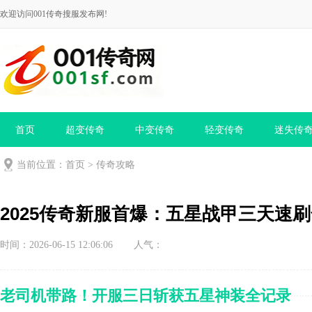
欢迎访问001传奇搜服发布网!
首页
超变传奇
中变传奇
轻变传奇
迷失传
当前位置：
首页
>
传奇攻略
2025传奇新服首爆：五星战甲三天速
时间：2026-06-15 12:06:06
人气：
老司机带路！开服三日斩获五星神装全记录