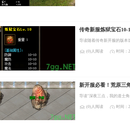
传奇新服炼狱宝石10
导读随着传奇新开服的版本迭
(0)人阅读
时间：20
新开服必看！荒原三
导读"深夜三点，我的道士
(0)人阅读
时间：20