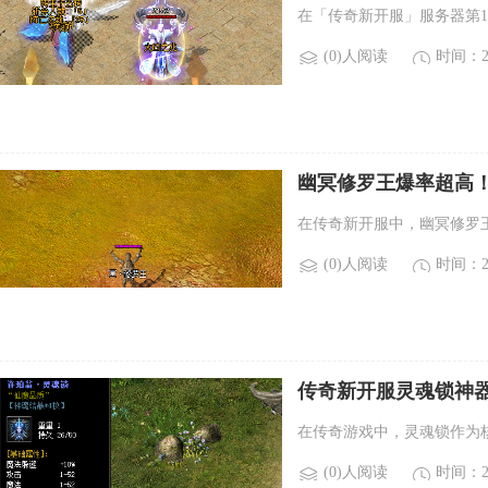
在「传奇新开服」服务器第
(0)人阅读
时间：20
幽冥修罗王爆率超高
在传奇新开服中，幽冥修罗王
(0)人阅读
时间：20
传奇新开服灵魂锁神
在传奇游戏中，灵魂锁作为
(0)人阅读
时间：20