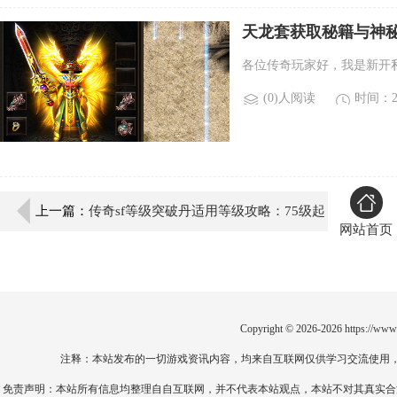
天龙套获取秘籍与神
各位传奇玩家好，我是新开
(0)人阅读
时间：20
上一篇：
传奇sf等级突破丹适用等级攻略：75级起
网站首页
省烟钱！
Copyright © 2026-2026
https://www
注释：本站发布的一切游戏资讯内容，均来自互联网仅供学习交流使用
免责声明：本站所有信息均整理自自互联网，并不代表本站观点，本站不对其真实合法性负责。如