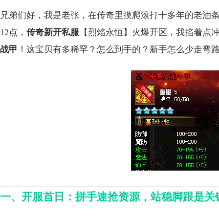
兄弟们好，我是老张，在传奇里摸爬滚打十多年的老油条
12点，
传奇新开私服
【烈焰永恒】火爆开区，我掐着点
战甲
！这宝贝有多稀罕？怎么到手的？新手怎么少走弯
一、开服首日：拼手速抢资源，站稳脚跟是关