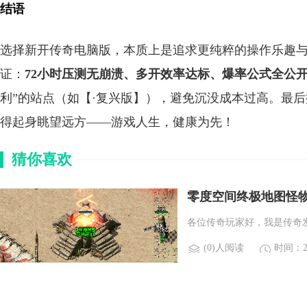
结语
选择新开传奇电脑版，本质上是追求更纯粹的操作乐趣
证：
72小时压测无崩溃、多开效率达标、爆率公式全公
利”的站点（如【·复兴版】），避免沉没成本过高。最
得起身眺望远方——游戏人生，健康为先！
猜你喜欢
零度空间终极地图怪
各位传奇玩家好，我是传奇
(0)人阅读
时间：20