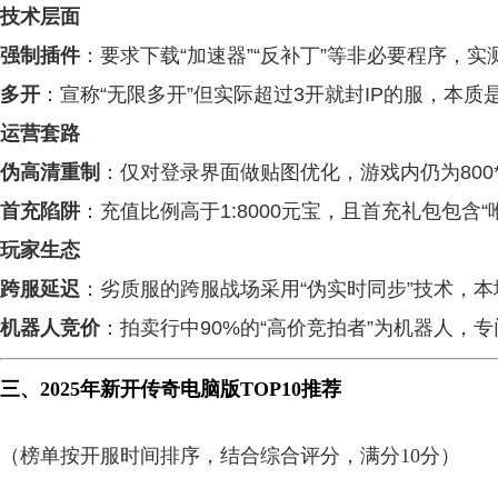
技术层面
强制插件
：要求下载“加速器”“反补丁”等非必要程序，实
多开
：宣称“无限多开”但实际超过3开就封IP的服，本
运营套路
伪高清重制
：仅对登录界面做贴图优化，游戏内仍为800*
首充陷阱
：充值比例高于1:8000元宝，且首充礼包包含
玩家生态
跨服延迟
：劣质服的跨服战场采用“伪实时同步”技术，
机器人竞价
：拍卖行中90%的“高价竞拍者”为机器人，
三、2025年新开传奇电脑版TOP10推荐
（榜单按开服时间排序，结合综合评分，满分10分）