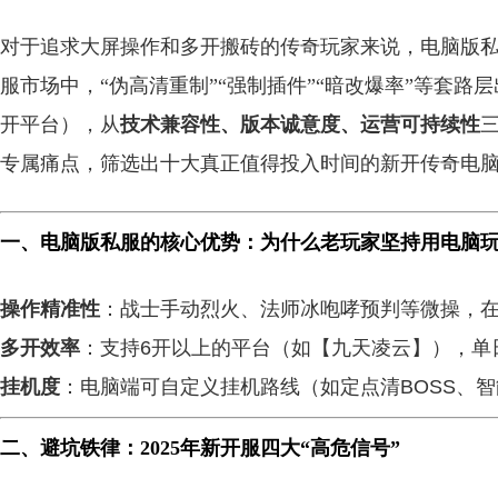
对于追求大屏操作和多开搬砖的传奇玩家来说，电脑版私
服市场中，“伪高清重制”“强制插件”“暗改爆率”等套路
开平台），从
技术兼容性、版本诚意度、运营可持续性
专属痛点，筛选出十大真正值得投入时间的新开传奇电脑
一、电脑版私服的核心优势：为什么老玩家坚持用电脑
操作精准性
：战士手动烈火、法师冰咆哮预判等微操，
多开效率
：支持6开以上的平台（如【九天凌云】），单
挂机度
：电脑端可自定义挂机路线（如定点清BOSS、
二、避坑铁律：2025年新开服四大“高危信号”