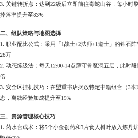
3. 关键转折点：达到22级后立即前往毒蛇山谷，每小
掉落率提升至83%
二、组队策略与地图选择
1. 职业配比公式：采用「1战士+2法师+1道士」的钻
28万
2. 动态练级法：每天12:00-14点蹲守骨魔洞五层，
倍
3. 安全区挂机技巧：在盟重书店摆放特定书籍组合（3
态，离线经验加成提升至15%
三、资源管理核心技巧
1. 药水合成术：将5个小金创药和3片食人树叶放入炼丹