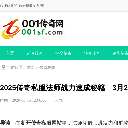
欢迎访问001传奇搜服发布网!
首页
超变传奇
中变传奇
轻变传奇
迷失传
当前位置：
首页
>
传奇攻略
2025传奇私服法师战力速成秘籍｜3月
时间：2026-06-15 12:06:06
人气：
导读
：在
新开传奇私服网站
里，法师凭借其爆发力和群