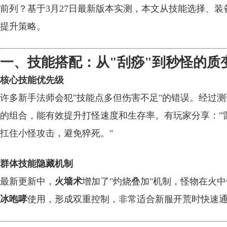
前列？基于3月27日最新版本实测，本文从技能选择、
提升策略。
一、技能搭配：从"刮痧"到秒怪的质
核心技能优先级
许多新手法师会犯"技能点多但伤害不足"的错误。经过测
的组合，能有效提升打怪速度和生存率。有玩家分享："雷
扛住小怪攻击，避免猝死。"
群体技能隐藏机制
最新更新中，
火墙术
增加了"灼烧叠加"机制，怪物在火
冰咆哮
使用，形成双重控制，非常适合新服开荒时快速