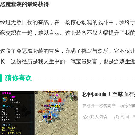
恶魔套装的最终获得
经过无数日夜的奋战，在一场惊心动魄的战斗中，我终
豪交织在一起，难以言表。这套装备不仅大幅提升了我
这段争夺恶魔套装的冒险，充满了挑战与欢乐。它不仅
长。这份经历是我人生中的一笔宝贵财富，也是游戏生
猜你喜欢
秒回300血！至尊血
在刚开一秒传奇中，玩家的
(0)人阅读
时间：20