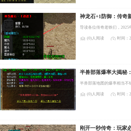
神龙石+1防御：传奇
导读各位传奇老铁们，2025
(0)人阅读
时间：20
半兽部落爆率大揭秘：
半兽部落地图的爆率相当不
(0)人阅读
时间：20
刚开一秒传奇：玩家