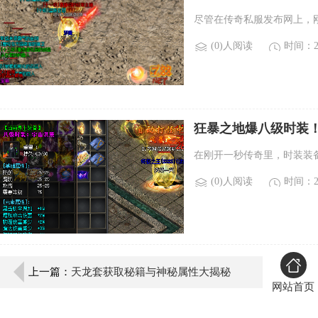
尽管在传奇私服发布网上，
(0)人阅读
时间：20
狂暴之地爆八级时装！
在刚开一秒传奇里，时装装
(0)人阅读
时间：20
上一篇：
天龙套获取秘籍与神秘属性大揭秘
网站首页