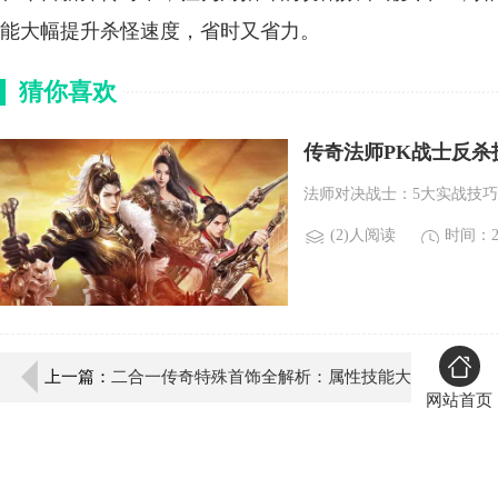
能大幅提升杀怪速度，省时又省力。
猜你喜欢
传奇法师PK战士反杀
法师对决战士：5大实战技巧
(2)人阅读
时间：20
上一篇：
二合一传奇特殊首饰全解析：属性技能大
网站首页
揭秘！