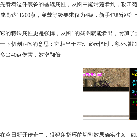
先看看这件装备的基础属性，从图中能清楚看到，攻击范围是6
成高达11200点，穿戴等级要求仅为4级，新手也能轻松
它的特殊属性更是强悍，从图1的截图就能看出，附加了全
一下切割+4%的意思：它相当于在玩家砍怪时，额外增加
多出40点伤害，效率翻倍。
在今日新开传奇中，猛犸角指环的切割效果确实牛X，如