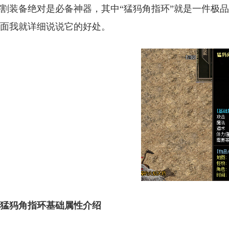
割装备绝对是必备神器，其中“猛犸角指环”就是一件极
面我就详细说说它的好处。
猛犸角指环基础属性介绍