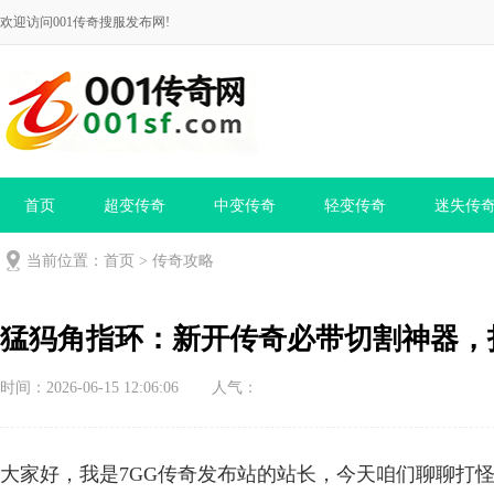
欢迎访问001传奇搜服发布网!
首页
超变传奇
中变传奇
轻变传奇
迷失传
当前位置：
首页
>
传奇攻略
猛犸角指环：新开传奇必带切割神器，
时间：2026-06-15 12:06:06
人气：
大家好，我是7GG传奇发布站的站长，今天咱们聊聊打