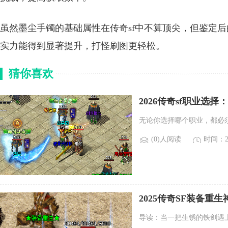
虽然墨尘手镯的基础属性在传奇sf中不算顶尖，但鉴定
实力能得到显著提升，打怪刷图更轻松。
猜你喜欢
2026传奇sf职业选
无论你选择哪个职业，都必
(0)人阅读
时间：20
2025传奇SF装备
导读：当一把生锈的铁剑遇上