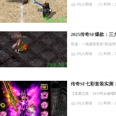
(0)人阅读
时间：20
2025传奇SF爆款：
导读：一场酒馆里的“职业辩
(0)人阅读
时间：20
传奇SF七彩套装实测
【逆袭之路：24小时从被嘲
(0)人阅读
时间：20