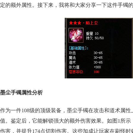
定的额外属性。接下来，我将和大家分享一下这件手镯
墨尘手镯属性分析
作为一件108级的顶级装备，墨尘手镯在攻击和道术属性上
值。鉴定后，它能解锁强大的额外伤害效果。如图1所示，
伤害，并提升174点切割伤害。这些加成让玩家在刷怪