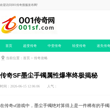
欢迎访问001传奇搜服发布网!
首页
超变传奇
中变传奇
轻变传奇
迷失传
当前位置：
首页
>
传奇攻略
传奇SF墨尘手镯属性爆率终极揭秘
时间：2026-06-15 12:06:06
人气：
在传奇sf游戏中，墨尘手镯绝对算得上是一件稀有的手