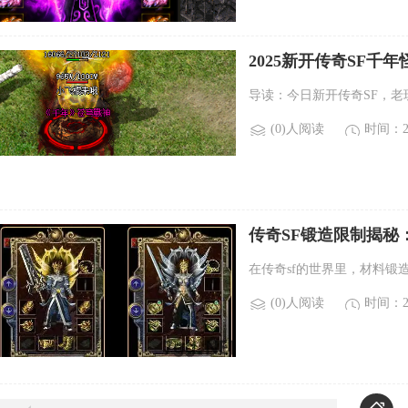
2025新开传奇SF千
导读：今日新开传奇SF，老
(0)人阅读
时间：20
传奇SF锻造限制揭秘
在传奇sf的世界里，材料锻
(0)人阅读
时间：20