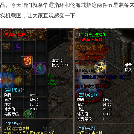
品。今天咱们就拿学霸指环和伦海戒指这两件五星装备
实机截图，让大家直观感受一下：