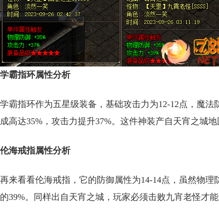
学霸指环属性分析
学霸指环作为五星级装备，基础攻击力为12-12点，魔法
成高达35%，攻击力提升37%。这件神装产自天宵之城
伦海戒指属性分析
再来看看伦海戒指，它的防御属性为14-14点，虽然物
的39%。同样出自天宵之城，玩家必须击败九宵老怪才