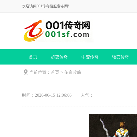
欢迎访问001传奇搜服发布网!
首页
超变传奇
中变传奇
轻变传奇
当前位置：
首页
>
传奇攻略
时间：2026-06-15 12:06:06
人气：