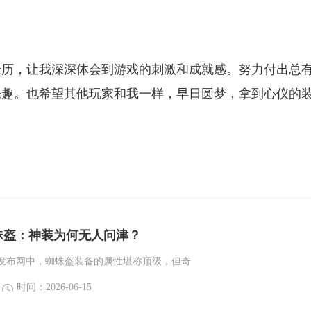
经历，让我深深体会到游戏的刺激和成就感。努力付出总
乐趣。也希望其他玩家和我一样，早日圆梦，拿到心仪的
蛛盔：神装为何无人问津？
发布网中，蜘蛛盔装备的属性堪称顶级，但奇
时间：2026-06-15