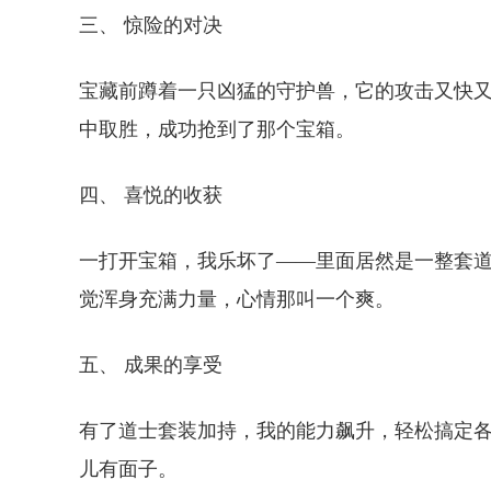
三、 惊险的对决
宝藏前蹲着一只凶猛的守护兽，它的攻击又快
中取胜，成功抢到了那个宝箱。
四、 喜悦的收获
一打开宝箱，我乐坏了——里面居然是一整套
觉浑身充满力量，心情那叫一个爽。
五、 成果的享受
有了道士套装加持，我的能力飙升，轻松搞定
儿有面子。