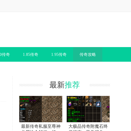
80传奇
1.85传奇
1.95传奇
传奇攻略
最新
推荐
最新传奇私服至尊神
大极品传奇附魔石终