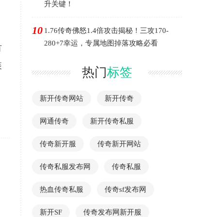
升关键！
10
1.76传奇佛怒1.4倍攻击揭秘！三攻170-
280+7幸运，专属地图掉落攻略必看
有
装
热门
标签
新开传奇网站
新开传奇
网通传奇
新开传奇私服
传奇新开服
传奇新开网站
传奇私服发布网
传奇私服
热血传奇私服
传奇sf发布网
新开SF
传奇发布网新开服