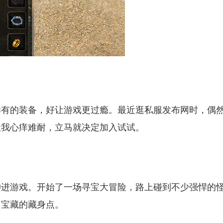
稀有的装备，好让游戏更过瘾。最近逛私服发布网时，偶
让我心痒难耐，立马就决定加入试试。
冲进游戏。开始了一场寻宝大冒险，路上碰到不少强悍的
了宝藏的藏身点。