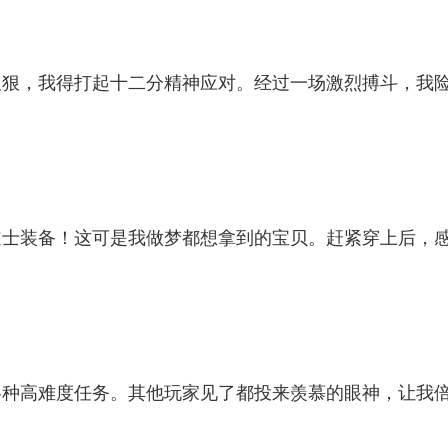
又狠，我得打起十二分精神应对。经过一场激烈搏斗，我
道士装备！这可是我做梦都想拿到的宝贝。赶紧穿上后，
各种高难度任务。其他玩家见了都投来羡慕的眼神，让我