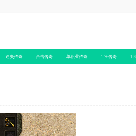
迷失传奇
合击传奇
单职业传奇
1.76传奇
1.