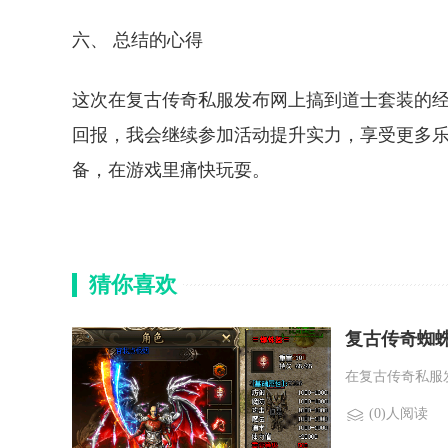
六、 总结的心得
这次在复古传奇私服发布网上搞到道士套装的
回报，我会继续参加活动提升实力，享受更多
备，在游戏里痛快玩耍。
猜你喜欢
复古传奇蜘
在复古传奇私服
(0)人阅读