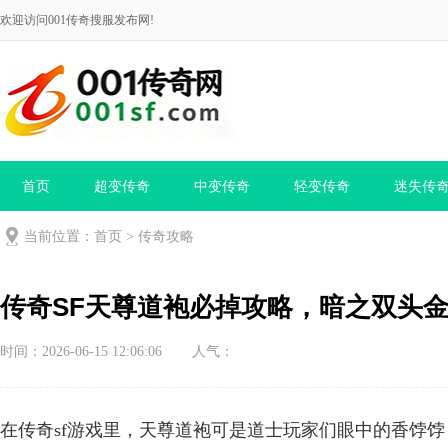
欢迎访问001传奇搜服发布网!
首页
超变传奇
中变传奇
轻变传奇
迷失传
当前位置：
首页
>
传奇攻略
传奇SF天尊道袍必掉攻略，暗之双头
时间：2026-06-15 12:06:06
人气：
在传奇sf游戏里，天尊道袍可是道士玩家们眼中的香饽