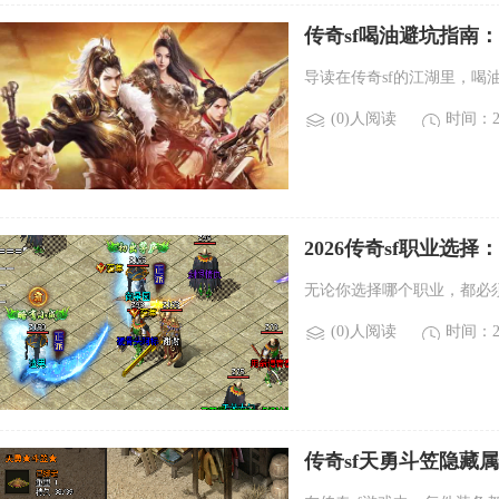
传奇sf喝油避坑指南
导读在传奇sf的江湖里，喝
(0)人阅读
时间：20
2026传奇sf职业选
无论你选择哪个职业，都必
(0)人阅读
时间：20
传奇sf天勇斗笠隐藏