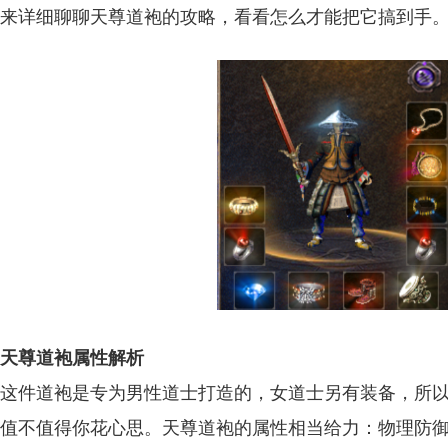
来详细聊聊天尊道袍的攻略，看看怎么才能把它搞到手
天尊道袍属性解析
这件道袍是专为男性道士打造的，女道士另有装备，所
值不值得你花心思。天尊道袍的属性相当给力：物理防御4-