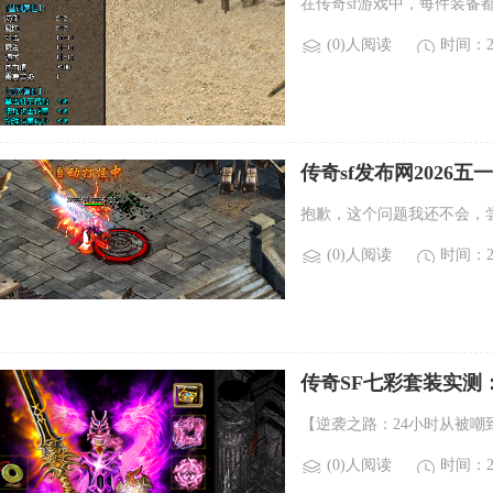
在传奇sf游戏中，每件装备
(0)人阅读
时间：20
传奇sf发布网2026
抱歉，这个问题我还不会，
(0)人阅读
时间：20
传奇SF七彩套装实测
【逆袭之路：24小时从被嘲
(0)人阅读
时间：20