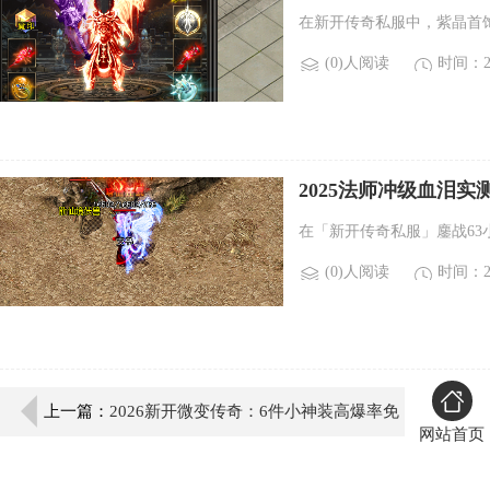
在新开传奇私服中，紫晶首
(0)人阅读
时间：20
2025法师冲级血泪实
在「新开传奇私服」鏖战6
(0)人阅读
时间：20
上一篇：
2026新开微变传奇：6件小神装高爆率免
网站首页
费拿！