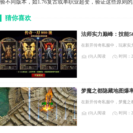
验不同版本，如1.76复古或单职业超变，验证这些原则
猜你喜欢
法师实力巅峰：技能5
在新开传奇私服中，玩家实
(0)人阅读
时间：20
梦魔之都隐藏地图爆率
在新开传奇私服中，梦魔之
(0)人阅读
时间：20