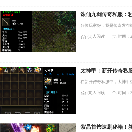
诛仙九剑传奇私服：
各位玩家好，我是传奇发布
(1)人阅读
时间：20
太神甲：新开传奇私
在新开传奇私服中，太神甲
(0)人阅读
时间：20
紫晶首饰速刷秘籍！