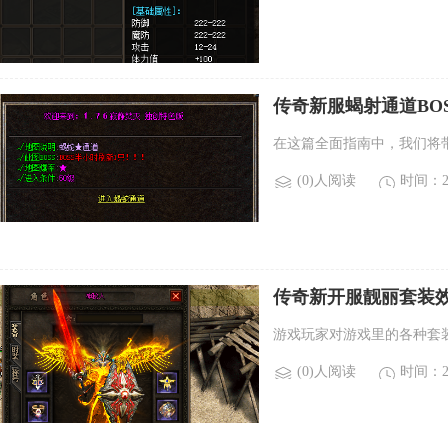
传奇新服蝎射通道BO
在这篇全面指南中，我们将
(0)人阅读
时间：20
传奇新开服靓丽套装
游戏玩家对游戏里的各种套
(0)人阅读
时间：20