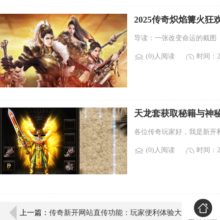
2025传奇炽焰篝火
导读：一张改变命运的截图
(0)人阅读
时间：20
天龙套获取秘籍与神
各位传奇玩家好，我是新开
(0)人阅读
时间：20
上一篇：
传奇新开网站直传功能：玩家便利体验大