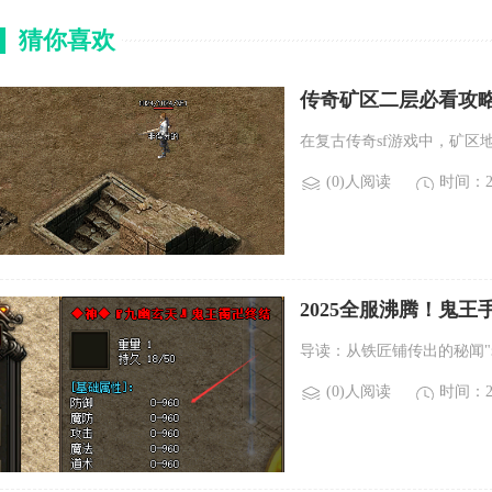
猜你喜欢
传奇矿区二层必看攻
在复古传奇sf游戏中，矿区
(0)人阅读
时间：20
2025全服沸腾！鬼
导读：从铁匠铺传出的秘闻
(0)人阅读
时间：20