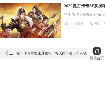
2025复古传奇SF
导读 "玩复古传奇最揪心的
(0)人阅读
时间：20
上一篇：
传奇零氪速升秘籍：每天跟节奏，不花钱
网站首页
称霸沙城！