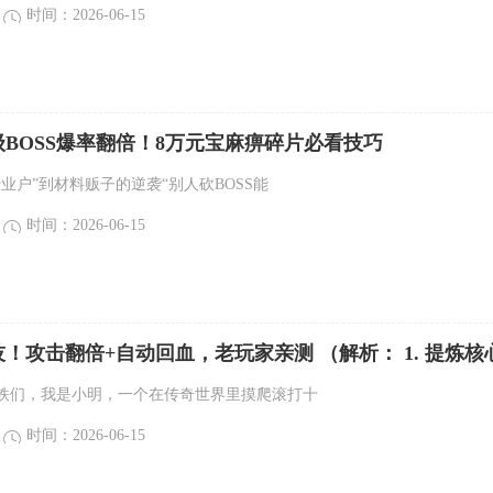
时间：2026-06-15
BOSS爆率翻倍！8万元宝麻痹碎片必看技巧
业户”到材料贩子的逆袭“别人砍BOSS能
时间：2026-06-15
！攻击翻倍+自动回血，老玩家亲测 （解析： 1. 提炼核
倍"和"自动回
铁们，我是小明，一个在传奇世界里摸爬滚打十
时间：2026-06-15