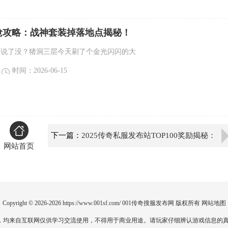
抢攻略：战神套装掉落地点揭秘！
听说了没？猪洞三层今天刷了个金光闪闪的大
时间：2026-06-15
下一篇：
2025传奇私服发布站TOP100奖励揭秘：
网站首页
冲榜必看攻略
Copyright © 2026-2026
https://www.001sf.com/
001传奇搜服发布网
版权所有
网站地图
，均来自互联网仅供学习交流使用，不得用于商业用途。请玩家仔细辨认游戏信息的真