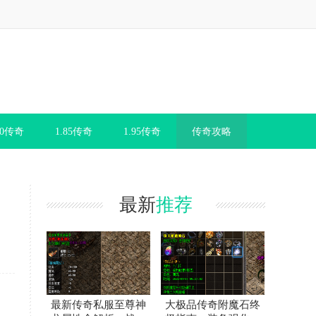
80传奇
1.85传奇
1.95传奇
传奇攻略
最新
推荐
最新传奇私服至尊神
大极品传奇附魔石终