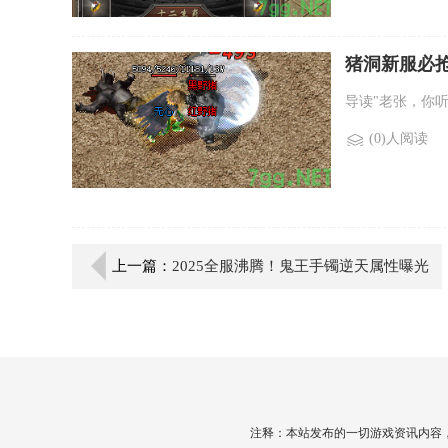
猪洞新服必
导读"老张，你
(0)人阅读
上一篇：
2025全服沸腾！鬼王手镯逆天属性曝光
注释：本站发布的一切游戏资讯内容