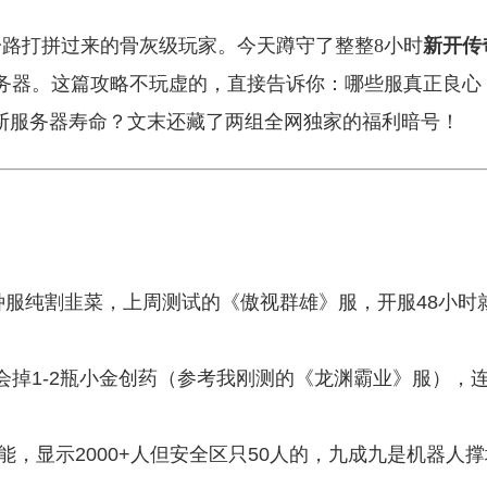
路打拼过来的骨灰级玩家。今天蹲守了整整8小时
新开传
2组服务器。这篇攻略不玩虚的，直接告诉你：哪些服真正良心
判断服务器寿命？文末还藏了两组全网独家的福利暗号！
种服纯割韭菜，上周测试的《傲视群雄》服，开服48小时
掉1-2瓶小金创药（参考我刚测的《龙渊霸业》服），
功能，显示2000+人但安全区只50人的，九成九是机器人