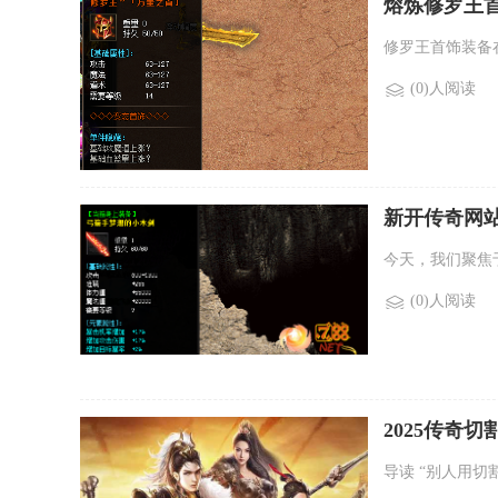
熔炼修罗王
修罗王首饰装备
(0)人阅读
新开传奇网站
今天，我们聚焦
(0)人阅读
2025传奇
导读 “别人用