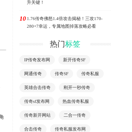
升关键！
10
1.76传奇佛怒1.4倍攻击揭秘！三攻170-
280+7幸运，专属地图掉落攻略必看
热门
标签
IP传奇发布网
新开传奇SF
网通传奇
传奇SF
传奇私服
，
英雄合击传奇
刚开一秒传奇
传奇sf发布网
热血传奇私服
传奇新开网站
二合一传奇
角
合击传奇
传奇私服发布网