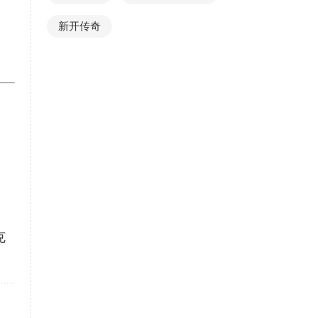
新开传奇
克