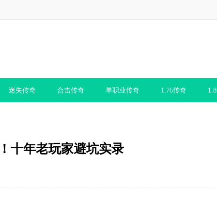
迷失传奇
合击传奇
单职业传奇
1.76传奇
1.
指南！十年老玩家避坑实录