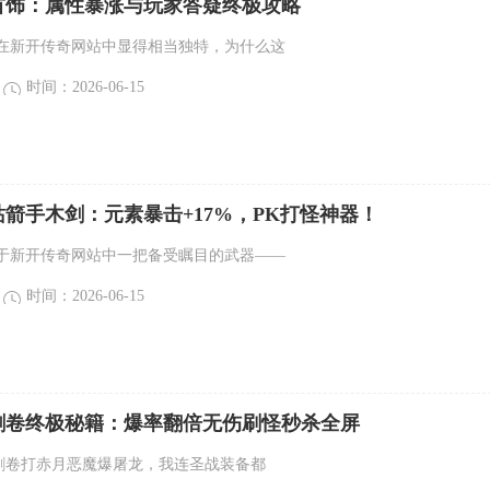
首饰：属性暴涨与玩家答疑终极攻略
在新开传奇网站中显得相当独特，为什么这
时间：2026-06-15
箭手木剑：元素暴击+17%，PK打怪神器！
于新开传奇网站中一把备受瞩目的武器——
时间：2026-06-15
切割卷终极秘籍：爆率翻倍无伤刷怪秒杀全屏
切割卷打赤月恶魔爆屠龙，我连圣战装备都