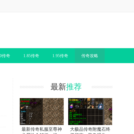
80传奇
1.85传奇
1.95传奇
传奇攻略
最新
推荐
最新传奇私服至尊神
大极品传奇附魔石终