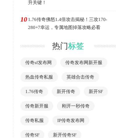
升关键！
10
1.76传奇佛怒1.4倍攻击揭秘！三攻170-
280+7幸运，专属地图掉落攻略必看
热门
标签
传奇sf发布网
传奇发布网新开服
热血传奇私服
英雄合击传奇
1.76传奇
新开传奇
新开SF
传奇新开服
刚开一秒传奇
传奇私服
IP传奇发布网
传奇SF
新开传奇SF