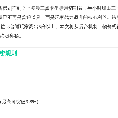
备都刷不到？”“凌晨三点卡坐标用切割卷，半小时爆出三
割卷已不再是普通道具，而是玩家战力飙升的核心利器。跨
益比普通玩家高出5倍以上。本文将从后台机制、物价规
的终极奥秘。
密规则
最高可突破3.8%）