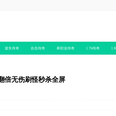
迷失传奇
合击传奇
单职业传奇
1.76传奇
1.
率翻倍无伤刷怪秒杀全屏