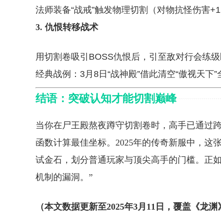
法师装备“战戒”触发物理切割（对物抗怪伤害+1
3. 仇恨转移战术
用切割卷吸引BOSS仇恨后，引至敌对行会练
经典战例：3月8日“战神殿”借此清空“傲视天下
结语：突破认知才能切割巅峰
当你在尸王殿熬夜蹲守切割卷时，高手已通过
函数计算最佳坐标。2025年的传奇新服中，
试金石，划分普通玩家与顶尖高手的门槛。正如
机制的漏洞。”
（本文数据更新至2025年3月11日，覆盖《龙