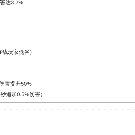
害达3.2%
益于在线玩家低谷）
伤害提升50%
追加0.5%伤害）