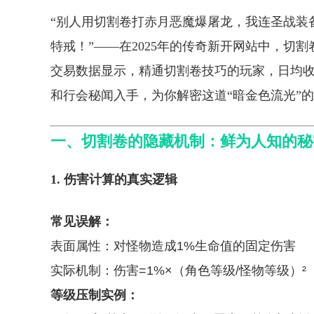
“别人用切割卷打赤月恶魔爆屠龙，我连圣战装
特戒！”——在2025年的传奇新开网站中，切
交易数据显示，精通切割卷技巧的玩家，日均收
和行会秘闻入手，为你解密这道“暗金色流光”
一、切割卷的隐藏机制：鲜为人知的秘
1. 伤害计算的真实逻辑
常见误解：
表面属性：对怪物造成1%生命值的固定伤害
实际机制：伤害=1%×（角色等级/怪物等级）²（
等级压制实例：