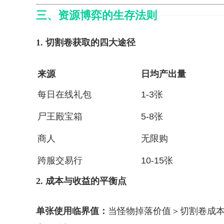
三、资源博弈的生存法则
1. 切割卷获取的四大途径
来源
日均产出量
每日在线礼包
1-3张
尸王殿宝箱
5-8张
商人
无限购
跨服交易行
10-15张
2. 成本与收益的平衡点
单张使用临界值：
当怪物掉落价值＞切割卷成本