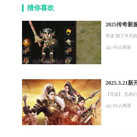
猜你喜欢
2025传奇
导读“刷了半天
(0)人阅读
2025.3
【导读】 兄弟
(0)人阅读