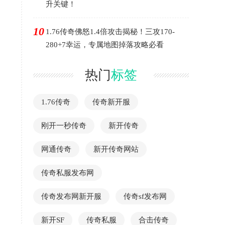
升关键！
10
1.76传奇佛怒1.4倍攻击揭秘！三攻170-
280+7幸运，专属地图掉落攻略必看
热门
标签
1.76传奇
传奇新开服
刚开一秒传奇
新开传奇
网通传奇
新开传奇网站
传奇私服发布网
传奇发布网新开服
传奇sf发布网
新开SF
传奇私服
合击传奇