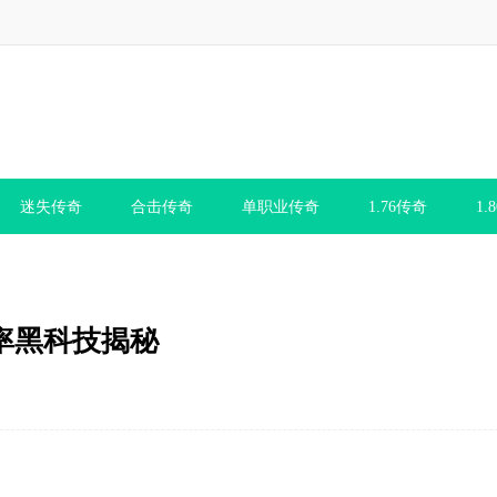
迷失传奇
合击传奇
单职业传奇
1.76传奇
1.
率黑科技揭秘