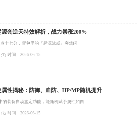
源套逆天特效解析，战力暴涨200%
四点十七分，背包里的『起源战戒』突然闪
时间：2026-06-15
属性揭秘：防御、血防、HP/MP随机提升
中的装备自动鉴定功能，能随机赋予属性如自
时间：2026-06-15