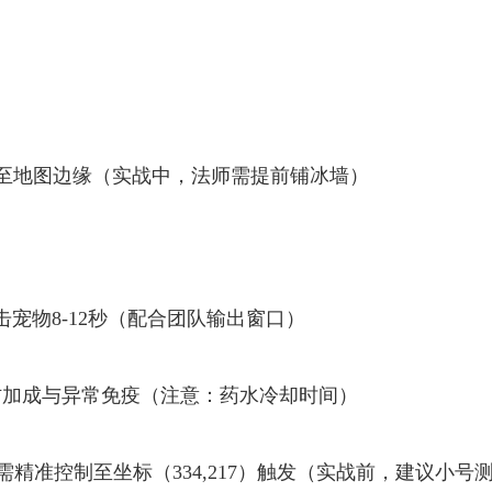
员退至地图边缘（实战中，法师需提前铺冰墙）
击宠物8-12秒（配合团队输出窗口）
防加成与异常免疫（注意：药水冷却时间）
需精准控制至坐标（334,217）触发（实战前，建议小号