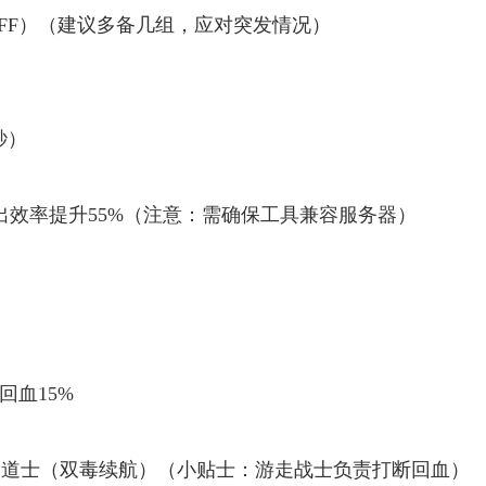
FF）（建议多备几组，应对突发情况）
秒）
输出效率提升55%（注意：需确保工具兼容服务器）
回血15%
）+1道士（双毒续航）（小贴士：游走战士负责打断回血）