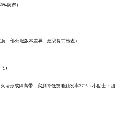
50%防御）
（注意：部分服版本差异，建议提前检查）
击飞）
火墙形成隔离带，实测降低技能触发率37%（小贴士：