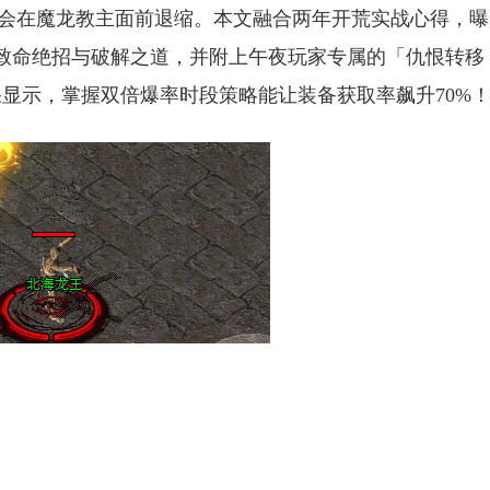
不会在魔龙教主面前退缩。本文融合两年开荒实战心得，曝
的致命绝招与破解之道，并附上午夜玩家专属的「仇恨转移
显示，掌握双倍爆率时段策略能让装备获取率飙升70%