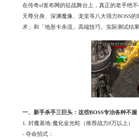
在传奇sf发布网的征战舞台上，真正的老手绝
天尊分身、深渊魔像、龙皇等八大强力BOSS
术」和「地形卡杀流」高端技巧。实际测试结果
一、新手杀手三巨头：这些BOSS专治各种不服
1. 封魔基地·魔化金光蛇（推荐战力8万以上）
- 夺命招式：