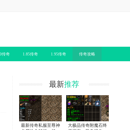
80传奇
1.85传奇
1.95传奇
传奇攻略
最新
推荐
最新传奇私服至尊神
大极品传奇附魔石终