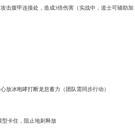
术攻击腹甲连接处，造成3倍伤害（实战中，道士可辅助加
圆心放冰咆哮打断龙息蓄力（团队需同步行动）
用模型卡住，阻止地刺释放