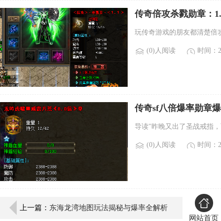
传奇倍攻杀戮勋章：1
玩传奇游戏的朋友都清楚倍
(0)人阅读
时间：20
传奇sf八倍爆率勋章
导读"昨晚又出了圣战戒指，
(0)人阅读
时间：20
上一篇：
东海龙湾地图玩法揭秘与爆率全解析
网站首页