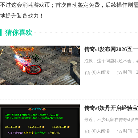
不过这会消耗游戏币；首次自动鉴定免费，后续操作则
地提升装备战力！
猜你喜欢
传奇sf发布网2026
抱歉，这个问题我还不会，
(0)人阅读
时间：20
传奇sf妖丹开启经验
最近，不少玩家在传奇sf发
(0)人阅读
时间：20