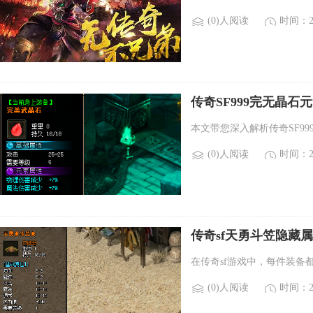
(0)人阅读
时间：20
传奇SF999完无晶
本文带您深入解析传奇SF9
(0)人阅读
时间：20
传奇sf天勇斗笠隐藏
在传奇sf游戏中，每件装备
(0)人阅读
时间：20