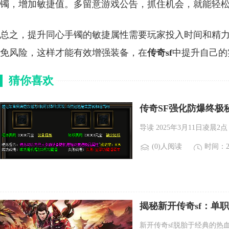
镯，增加敏捷值。多留意游戏公告，抓住机会，就能轻
总之，提升同心手镯的敏捷属性需要玩家投入时间和精
免风险，这样才能有效增强装备，在
传奇sf
中提升自己的
猜你喜欢
传奇SF强化防爆终极
导读 2025年3月11日凌晨
(0)人阅读
时间：20
揭秘新开传奇sf：单
新开传奇sf脱胎于经典的热