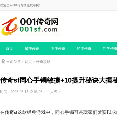
欢迎访问001传奇搜服发布网!
首页
超变传奇
中变传奇
轻变传奇
迷失传
当前位置：
首页
>
传奇攻略
传奇sf同心手镯敏捷+10提升秘诀大揭
时间：2026-06-15 12:06:06
人气：
在
传奇sf
这款经典游戏中，同心手镯可是玩家们梦寐以求