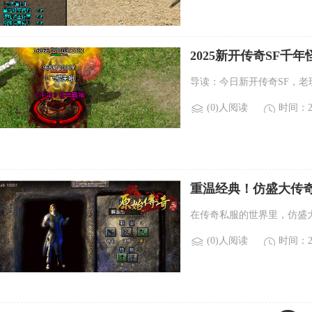
2025新开传奇SF千
导读：今日新开传奇SF，老
(0)人阅读
时间：20
重温经典！仿盛大传奇
在传奇私服的世界里，仿盛
(0)人阅读
时间：20