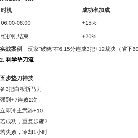
时机
成功率加成
06:00-08:00
+15%
维护刚结束
+20%
实战案例
：玩家"破晓"在6:15分连成3把+12裁决（省下6
2. 科学垫刀流
五步垫刀神技
：
备3把白板斩马刀
强到+7连败2次
立即冲主武器+10
若成功，重复步骤2
若失败，冷却1小时