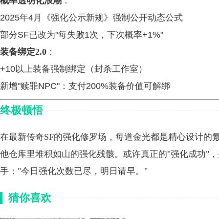
概率透明化浪潮
：
2025年4月《强化公示新规》强制公开动态公式
部分SF已改为"每失败1次，下次概率+1%"
装备绑定2.0
：
+10以上装备强制绑定（封杀工作室）
新增"赎罪NPC"：支付200%装备价值可解绑
终极顿悟
在最新传奇SF的强化修罗场，每道金光都是精心设计的氪
他仓库里堆积如山的强化残骸。或许真正的"强化成功"
手："今日强化次数已尽，明日请早。"
猜你喜欢