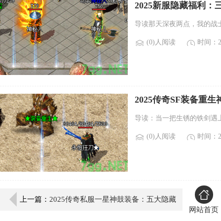
2025新服隐藏福利
导读那天深夜两点，我的战士
(0)人阅读
时间：20
2025传奇SF装备
导读：当一把生锈的铁剑遇上
(0)人阅读
时间：20
上一篇：
2025传奇私服一星神鼓装备：五大隐藏
网站首页