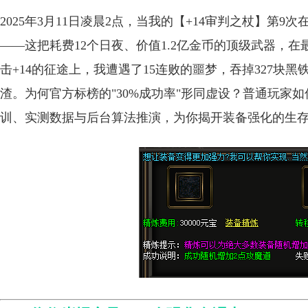
2025年3月11日凌晨2点，当我的【+14审判之杖】第
——这把耗费12个日夜、价值1.2亿金币的顶级武器，在最
击+14的征途上，我遭遇了15连败的噩梦，吞掉327块
渣。为何官方标榜的"30%成功率"形同虚设？普通玩家如
训、实测数据与后台算法推演，为你揭开装备强化的生