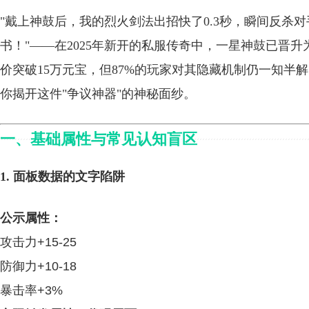
"戴上神鼓后，我的烈火剑法出招快了0.3秒，瞬间反杀
书！"——在2025年新开的私服传奇中，一星神鼓已晋升
价突破15万元宝，但87%的玩家对其隐藏机制仍一知半
你揭开这件"争议神器"的神秘面纱。
一、基础属性与常见认知盲区
1. 面板数据的文字陷阱
公示属性：
攻击力+15-25
防御力+10-18
暴击率+3%