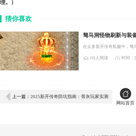
理。）
猜你喜欢
驽马洞怪物刷新与装
在众多新开传奇私服中，驽
(0)人阅读
时间：20
上一篇：
2025新开传奇防坑指南：骨灰玩家实测
网站首页
六大生存法则