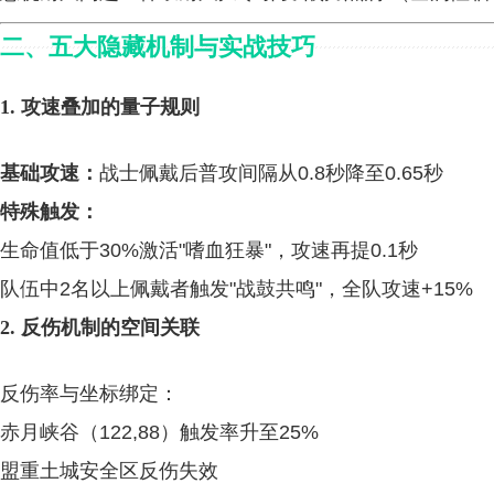
二、五大隐藏机制与实战技巧
1. 攻速叠加的量子规则
基础攻速：
战士佩戴后普攻间隔从0.8秒降至0.65秒
特殊触发：
生命值低于30%激活"嗜血狂暴"，攻速再提0.1秒
队伍中2名以上佩戴者触发"战鼓共鸣"，全队攻速+15%
2. 反伤机制的空间关联
反伤率与坐标绑定：
赤月峡谷（122,88）触发率升至25%
盟重土城安全区反伤失效