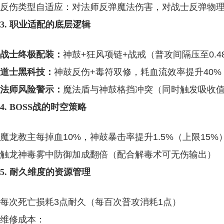
反伤类型自适应：对法师反弹魔法伤害，对战士反弹物
3. 职业适配的底层逻辑
战士终极配装：
神鼓+狂风项链+战戒（普攻间隔压至0.4
道士黑科技：
神鼓反伤+毒符双修，耗血流效率提升40%
法师风险警示：
魔法盾与神鼓格挡冲突（同时触发吸收
4. BOSS战的时空策略
魔龙教主每掉血10%，神鼓暴击率提升1.5%（上限15%
触龙神毒雾中防御加成翻倍（配合解毒术可无伤输出）
5. 耐久维度的资源管理
每次死亡损耗3点耐久（每百次普攻消耗1点）
维修成本：