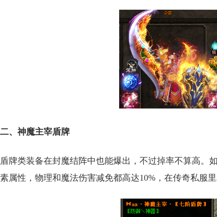
二、神魔主宰盾牌
盾牌类装备在封魔结阵中也能爆出，不过掉率不算高。如
素属性，物理和魔法伤害减免都高达10%，在传奇私服