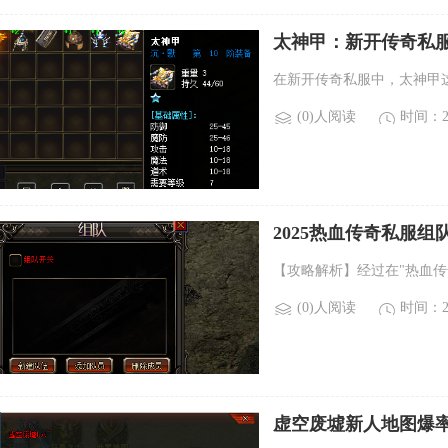
太神甲：新开传奇私
在新开传奇私服中，太神甲
(0)人阅读
时间：20
2025热血传奇私服
【攻略解析】经过在"热血传
(0)人阅读
时间：20
虚空废墟新人地图爆