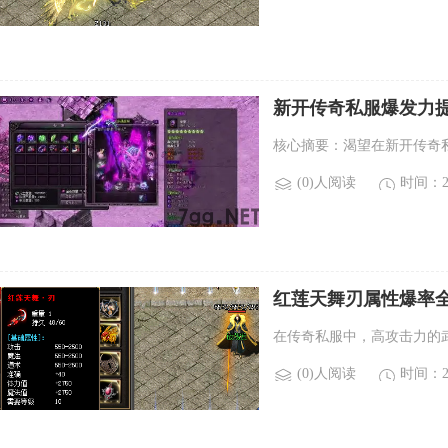
新开传奇私服爆发力
核心摘要：渴望在新开传奇
(0)人阅读
时间：20
红莲天舞刃属性爆率
在传奇私服中，高攻击力的
(0)人阅读
时间：20