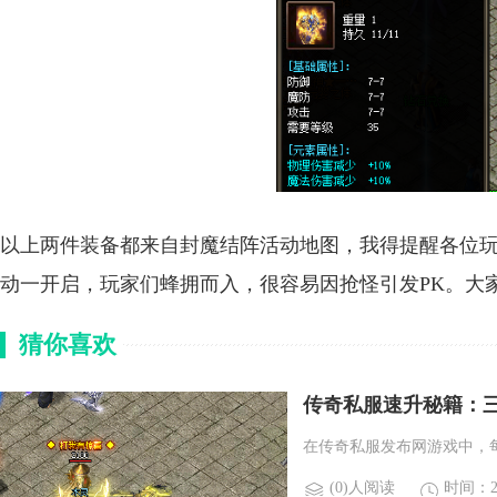
以上两件装备都来自封魔结阵活动地图，我得提醒各位
动一开启，玩家们蜂拥而入，很容易因抢怪引发PK。大
猜你喜欢
传奇私服速升秘籍：
在传奇私服发布网游戏中，
(0)人阅读
时间：20