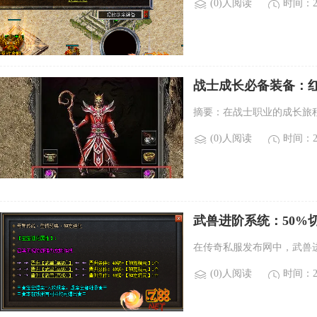
(0)人阅读
时间：20
战士成长必备装备：
摘要：在战士职业的成长旅
(0)人阅读
时间：20
武兽进阶系统：50%
在传奇私服发布网中，武兽
(0)人阅读
时间：20