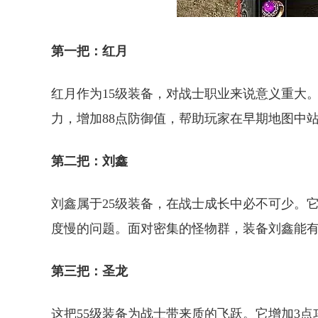
第一把：红月
红月作为15级装备，对战士职业来说意义重大
力，增加88点防御值，帮助玩家在早期地图中
第二把：刘鑫
刘鑫属于25级装备，在战士成长中必不可少。
度慢的问题。面对密集的怪物群，装备刘鑫能
第三把：圣龙
这把55级装备为战士带来质的飞跃。它增加3