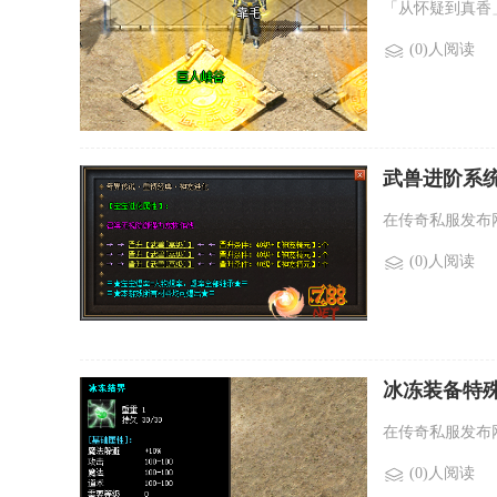
「从怀疑到真香
(0)人阅读
武兽进阶系统
在传奇私服发布
(0)人阅读
冰冻装备特殊
在传奇私服发布
(0)人阅读