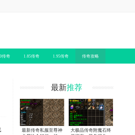
80传奇
1.85传奇
1.95传奇
传奇攻略
最新
推荐
战
最新传奇私服至尊神
大极品传奇附魔石终