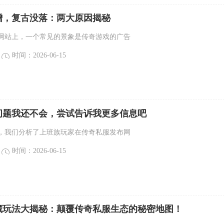
增，复古没落：两大原因揭秘
网站上，一个常见的景象是传奇游戏的广告
时间：2026-06-15
问题我还不会，尝试告诉我更多信息吧
，我们分析了上班族玩家在传奇私服发布网
时间：2026-06-15
藏玩法大揭秘：颠覆传奇私服生态的秘密地图！