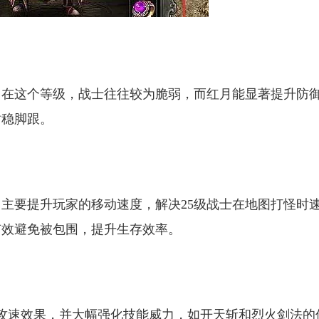
。在这个等级，战士往往较为脆弱，而红月能显著提升防
站稳脚跟。
它主要提升玩家的移动速度，解决25级战士在地图打怪时
有效避免被包围，提升生存效率。
点攻速效果，并大幅强化技能威力，如开天斩和烈火剑法的