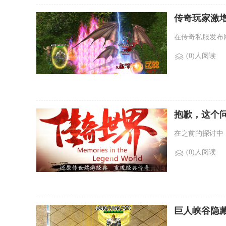
传奇玩家激
在传奇私服发布
(0)人阅读
抱歉，这个
在之前的探讨中
(0)人阅读
巨人峡谷隐