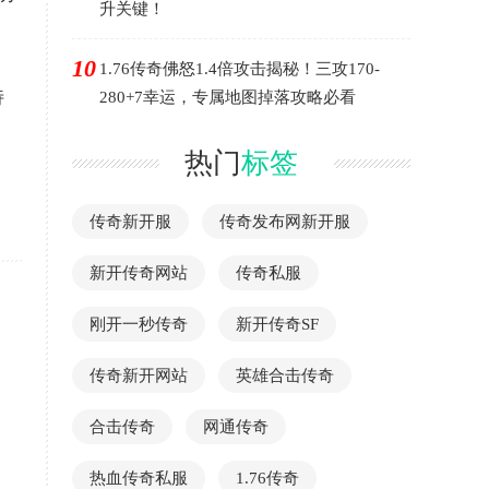
升关键！
10
1.76传奇佛怒1.4倍攻击揭秘！三攻170-
特
280+7幸运，专属地图掉落攻略必看
热门
标签
传奇新开服
传奇发布网新开服
新开传奇网站
传奇私服
刚开一秒传奇
新开传奇SF
传奇新开网站
英雄合击传奇
合击传奇
网通传奇
热血传奇私服
1.76传奇