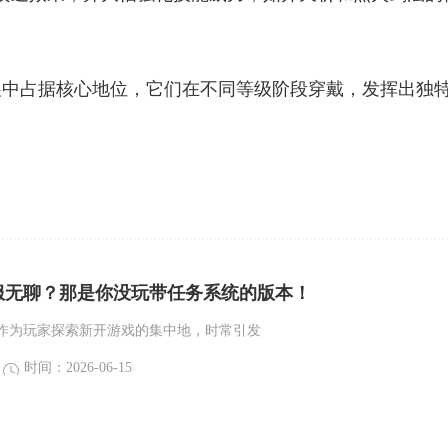
展中占据核心地位，它们在不同等级阶段穿戴，发挥出独
服无聊？那是你没玩带任务系统的版本！
作为玩家探索新开游戏的集中地，时常引发
时间：2026-06-15