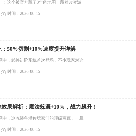
」：这个被官方藏了3年的地图，藏着改变游
时间：2026-06-15
：50%切割+10%速度提升详解
网中，武兽进阶系统首次登场，不少玩家对这
时间：2026-06-15
效果解析：魔法躲避+10%，战力飙升！
网中，冰冻装备堪称玩家们的顶级宝藏，一旦
时间：2026-06-15