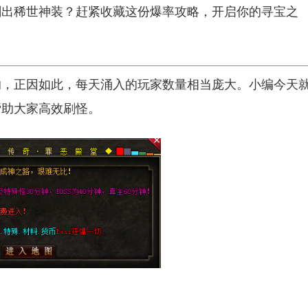
刷出稀世神装？赶紧收藏这份爆率攻略，开启你的寻宝之
的，正因如此，每天涌入的玩家数量相当庞大。小编今天
帮助大家高效刷怪。