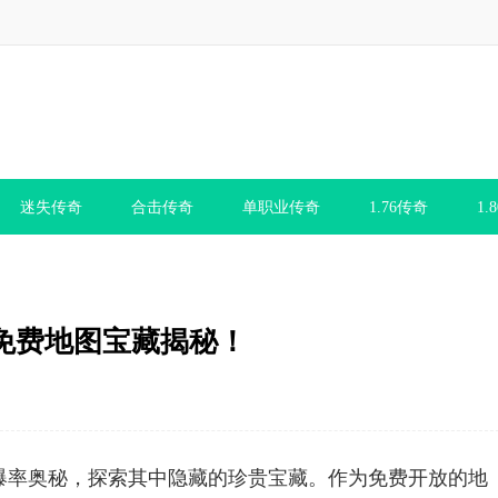
迷失传奇
合击传奇
单职业传奇
1.76传奇
1.
免费地图宝藏揭秘！
爆率奥秘，探索其中隐藏的珍贵宝藏。作为免费开放的地