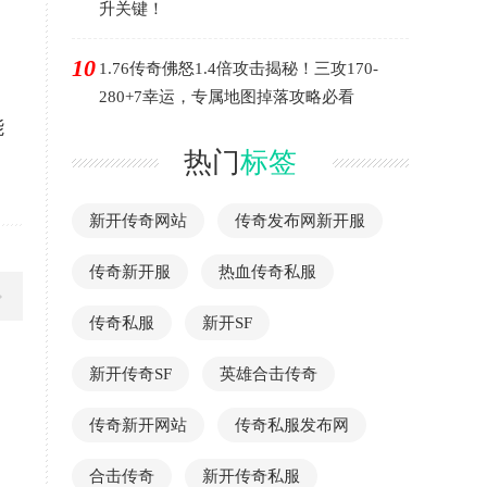
升关键！
10
1.76传奇佛怒1.4倍攻击揭秘！三攻170-
280+7幸运，专属地图掉落攻略必看
能
热门
标签
新开传奇网站
传奇发布网新开服
传奇新开服
热血传奇私服
传奇私服
新开SF
新开传奇SF
英雄合击传奇
传奇新开网站
传奇私服发布网
合击传奇
新开传奇私服