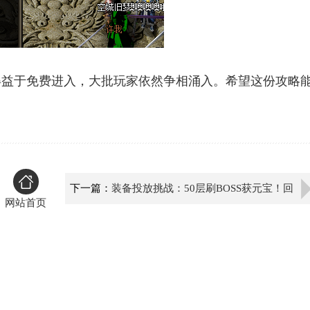
得益于免费进入，大批玩家依然争相涌入。希望这份攻略
下一篇：
装备投放挑战：50层刷BOSS获元宝！回
网站首页
收装备轻松换游戏币