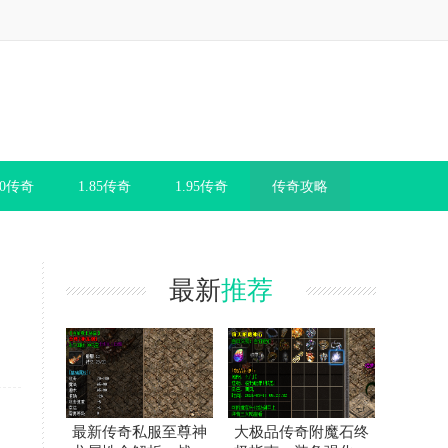
80传奇
1.85传奇
1.95传奇
传奇攻略
最新
推荐
最新传奇私服至尊神
大极品传奇附魔石终