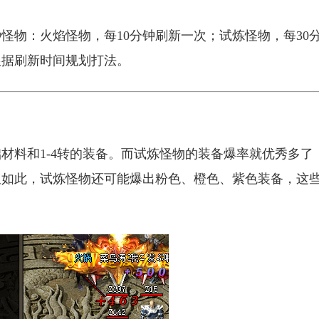
怪物：火焰怪物，每10分钟刷新一次；试炼怪物，每30
根据刷新时间规划打法。
材料和1-4转的装备。而试炼怪物的装备爆率就优秀多了
仅如此，试炼怪物还可能爆出粉色、橙色、紫色装备，这