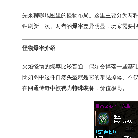
先来聊聊地图里的怪物布局。这里主要分为两种
钟刷新一次。两者的
爆率
差异明显，玩家需要
怪物爆率介绍
火焰怪物的爆率比较普通，偶尔会掉落一些基础
比如图中这件自然头盔就是它的常见掉落。不
在网通传奇中被视为
特殊装备
，价值极高。